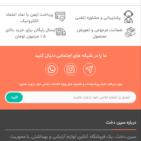
پرداخت ایمن با نماد اعتماد
پشتیبانی و مشاوره تلفنی
الکترونیک
ضمانت مرجوعی و تعویض
ارسال رایگان برای خرید بالای
محصول
1.5 میلیون تومان
ما را در شبکه های اجتماعی دنبال کنید
برای دریافت اخبار،پیشنهادات و تخفیف های ویژه اطلاعات تماس خود را وارد نمایید
تایید
درباره سین دخت
سین دخت، یک فروشگاه آنلاین لوازم آرایشی و بهداشتی با محوریت