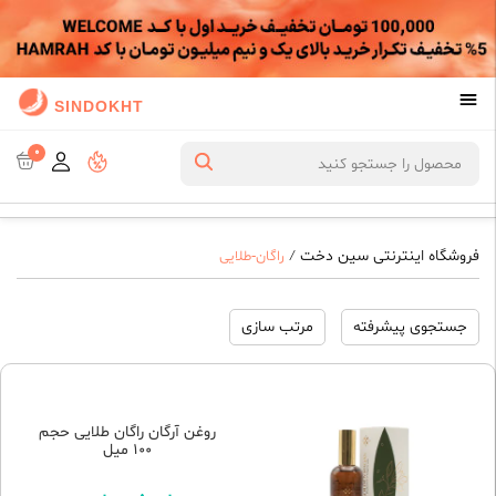
SINDOKHT
0
فروشگاه اینترنتی سین دخت
/
راگان-طلایی
جستجوی پیشرفته
مرتب سازی
روغن آرگان راگان طلایی حجم
100 میل