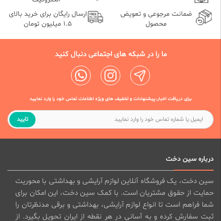
ضمانت مرجوعی و تعویض
ارسال رایگان برای خرید بالای
محصول
1.5 میلیون تومان
ما را در شبکه های اجتماعی دنبال کنید
برای دریافت اخبار،پیشنهادات و تخفیف های ویژه اطلاعات تماس خود را وارد نمایید
تایید
درباره سین دخت
سین دخت، یک فروشگاه آنلاین لوازم آرایشی و بهداشتی با محوریت
حمایت از حقوق مشتریان است. با کمک سین دخت، این امکان برای
شما فراهم است تا انواع لوازم آرایشی، بهداشتی و برقی مدنظرتان را
ثبت سفارش کرده و به آسانی در هر نقطه از ایران تحویل بگیرد. از