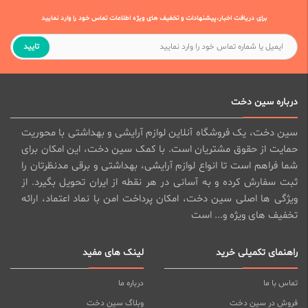
برای دریافت اخبار،پیشنهادات و تخفیف های ویژه اطلاعات تماس خود را وارد نمایید
تایید
درباره سین دخت
سین دخت، یک فروشگاه آنلاین لوازم آرایشی و بهداشتی با محوریت
حمایت از حقوق مشتریان است. با کمک سین دخت، این امکان برای
شما فراهم است تا انواع لوازم آرایشی، بهداشتی و برقی مدنظرتان را
ثبت سفارش کرده و به آسانی در هر نقطه از ایران تحویل بگیرد. از
ویژگی ها اصلی سین دخت، امکان پرداخت امن با نماد اعتماد، ارائه
تخفیف های ویژه و... است
راهنمای تکمیلی خرید
لینک های مفید
تماس با ما
درباره ما
فروش در سین دخت
وبلاگ سین دخت