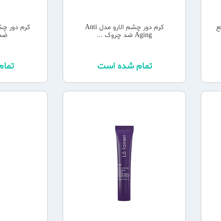
ع
کرم دور چشم الارو مدل Anti
کرم دور چشم
Aging ضد چروک ...
ضد 
تمام شده است
تما