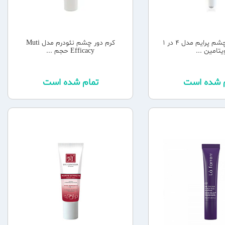
کرم ژل دور چشم پرایم مدل 4 در 1
کرم دور چشم نئودرم مدل Muti
یتامین ...
Efficacy حجم ...
م شده است
تمام شده است