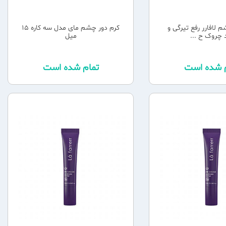
 لافارر رفع تیرگی و
کرم دور چشم مای مدل سه کاره 15
چروک ح ...
میل
م شده است
تمام شده است