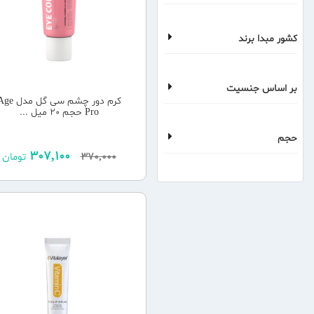
کشور مبدا برند
بر اساس جنسیت
کرم دور چشم سی گل مدل
Pro حجم 20 میل ...
حجم
307,100
370,000
تومان