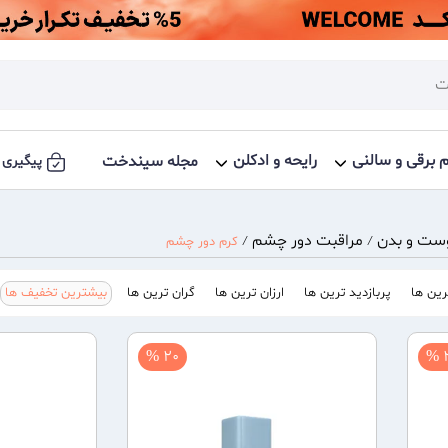
م برقی و سالنی
رایحه و ادکلن
مجله سیندخت
پیگیری 
ست و بدن
مراقبت دور چشم
/
/
کرم دور چشم
ین ها
پربازدید ترین ها
ارزان ترین ها
گران ترین ها
بیشترین تخفیف ها
20 %
2