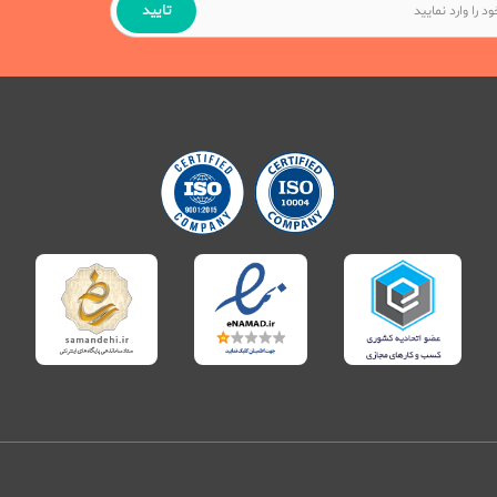
تایید