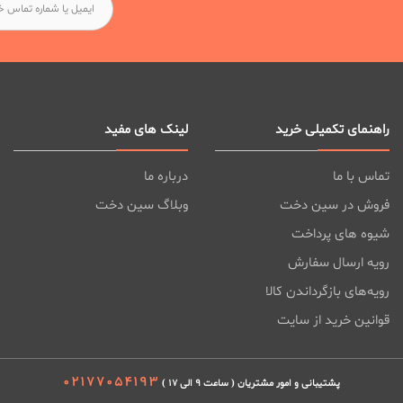
راهنمای تکمیلی خرید
لینک های مفید
تماس با ما
درباره ما
فروش در سین دخت
وبلاگ سین دخت
شیوه های پرداخت
رویه ارسال سفارش
رویه‌های بازگرداندن کالا
قوانین خرید از سایت
02177054193
پشتیبانی و امور مشتریان ( ساعت 9 الی 17 )