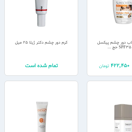
تاب دور چشم پیکسل
کرم دور چشم دکتر ژیلا 25 میل
.
422,450
تمام شده است
تومان