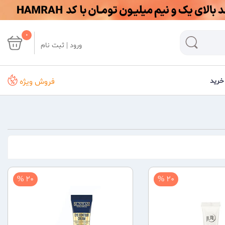
0
ورود | ثبت نام
فروش ویژه
خرید
20 %
20 %