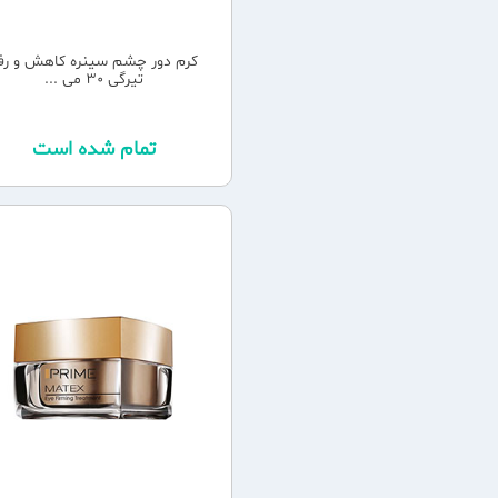
کرم دور چشم سینره کاهش و رف
تیرگی 30 می ...
تمام شده است