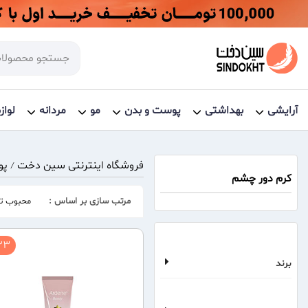
آرایشی
بهداشتی
پوست و بدن
مو
مردانه
لواز
فروشگاه اینترنتی سین دخت
پو
/
کرم دور چشم
مرتب سازی بر اساس :
محبوب تر
3 %
برند