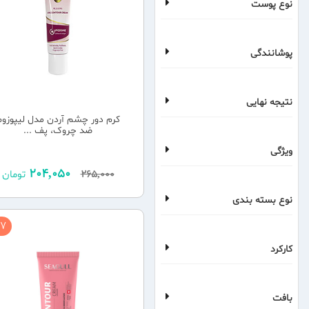
نوع پوست
پوشانندگی
نتیجه نهایی
کرم دور چشم آردن مدل لیپوزوم
ضد چروک، پف ...
ویژگی
204,050
265,000
تومان
نوع بسته بندی
7 %
کارکرد
بافت