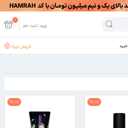
0
ورود | ثبت نام
فروش ویژه
خرید
15 %
15 %