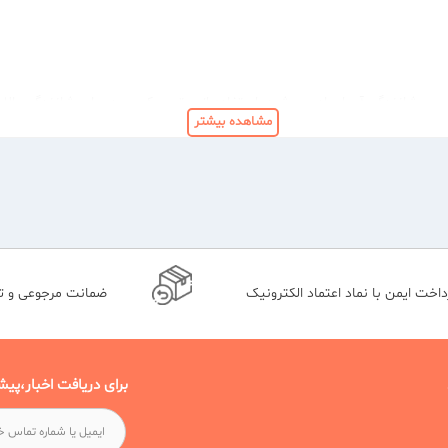
پوشانندگی آن ایجاد می شود. استفاده از بهترین کرم پودر با پوشانندگی بالا
مشاهده بیشتر
شکل مایع است.
داخت ایمن با نماد اعتماد الکترونیک
ضمانت مرجوعی و 
 دارد و برای پوست های چرب و مختلط مناسب است.
ا و هم پوشاننده ای بالایی دارد.
برای دریافت اخبار،پیش
ست و پوشانندگی کمی دارد.
نندگی و هم روشن کنندگی دارد و ضد چروک است.