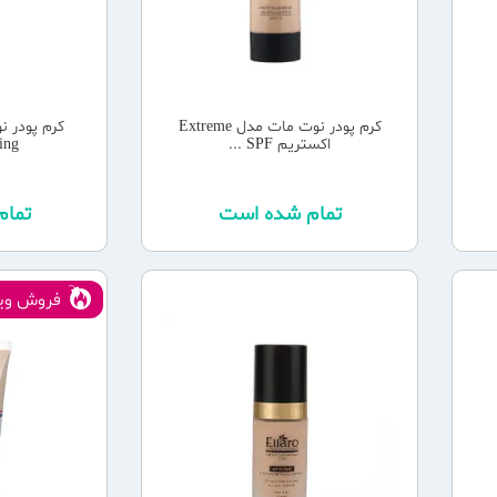
کرم پودر نوت مات مدل Extreme
کرم پودر ن
اکستریم SPF ...
 ...
تمام شده است
تما
فروش ویژ