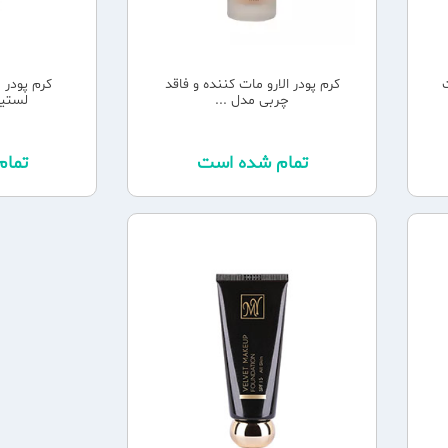
ت
کرم پودر الارو مات کننده و فاقد
کرم پودر 
چربی مدل ...
لستینگ  L
تمام شده است
تما