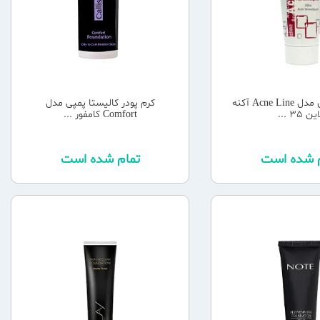
کرم پودر مای مدل Acne Line آکنه
کرم پودر کالیستا پمپی مدل
ین 35 ...
Comfort کامفور ...
م شده است
تمام شده است