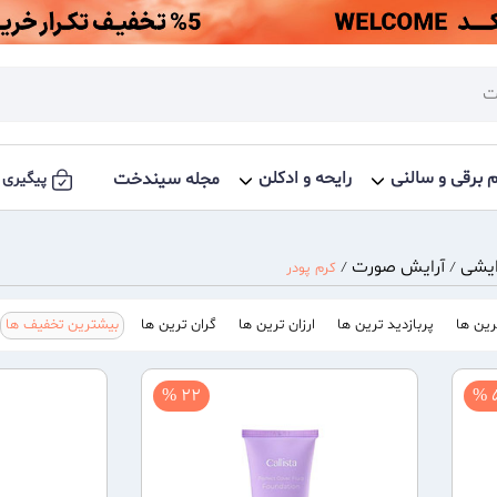
م برقی و سالنی
رایحه و ادکلن
مجله سیندخت
پیگیری 
ایشی
آرایش صورت
/
/
کرم پودر
ین ها
پربازدید ترین ها
ارزان ترین ها
گران ترین ها
بیشترین تخفیف ها
22 %
5