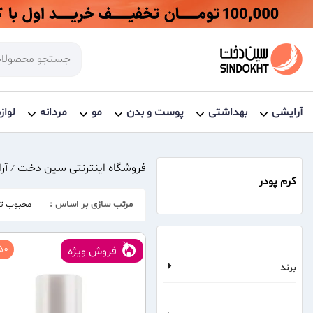
آرایشی
بهداشتی
پوست و بدن
مو
مردانه
لواز
فروشگاه اینترنتی سین دخت
آر
/
کرم پودر
مرتب سازی بر اساس :
محبوب تر
0 %
فروش ویژه
برند