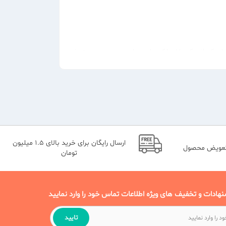
برای کسانی که دارای لک ها و معایبی بر روی پوست خود
ارسال رایگان برای خرید بالای 1.5 میلیون
تعویض محصول
تومان
نهادات و تخفیف های ویژه اطلاعات تماس خود را وارد نمایید
تایید