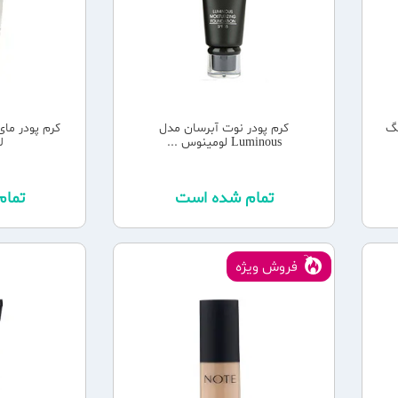
نگ
کرم پودر نوت آبرسان مدل
Luminous لومینوس ...
لا
تمام شده است
تما
فروش ویژه