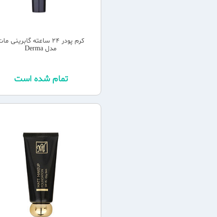
کرم پودر 24 ساعته گابرینی ما
مدل Derma
تمام شده است