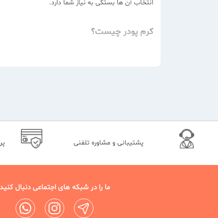
انتخاب آن ها بستگی به نیاز شما دارد.
کرم پودر چیست؟
کرم پودر نوعی کرم است که برای پوشاندن نواقص صورت و 
هستند، ضروری است.
راهنمای خرید کرم پودر
انواع کرم پودر بر اساس ماهیت
کرم پودر مایع:
پودر مایع، پوشانندگی کمی دارد و به 
پشتیبانی و مشاوره تلفنی
پر
کرم پودر فومی:
کرم پودر فومی، پوشش دهی مناسبی
کرم پودر خامه ای:
کرم پودر خامه ای، هم ماندگاری بال
ما را در شبکه های اجتماعی دنبال کنید
کرم پودر بالشتی:
کرم پودر بالشتی، به صورت مایع ا
کرم پودر سرمی:
کرم پودر سرمی، هم خاصیت سفید ک