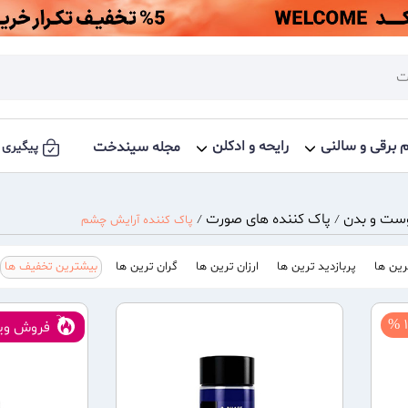
م برقی و سالنی
رایحه و ادکلن
مجله سیندخت
پیگیری 
ست و بدن
پاک کننده های صورت
/
/
پاک کننده آرایش چشم
ین ها
پربازدید ترین ها
ارزان ترین ها
گران ترین ها
بیشترین تخفیف ها
1
فروش ویژ