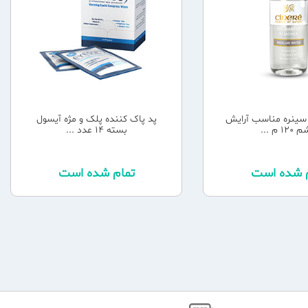
 سینره مناسب آرایش
پد پاک کننده پلک و مژه آیسول
1 م ...
بسته 14 عدد ...
م شده است
تمام شده است