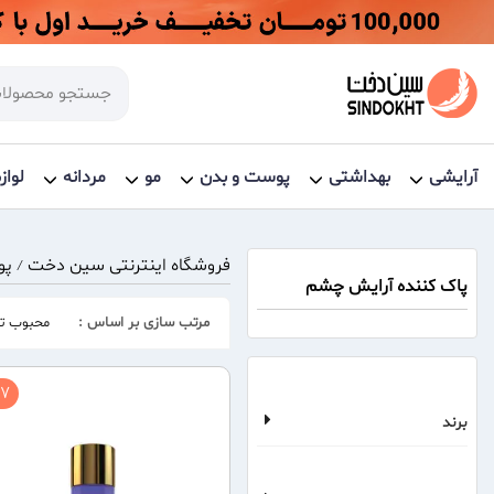
آرایشی
بهداشتی
پوست و بدن
مو
مردانه
لواز
فروشگاه اینترنتی سین دخت
پو
/
پاک کننده آرایش چشم
مرتب سازی بر اساس :
محبوب تر
7 %
برند