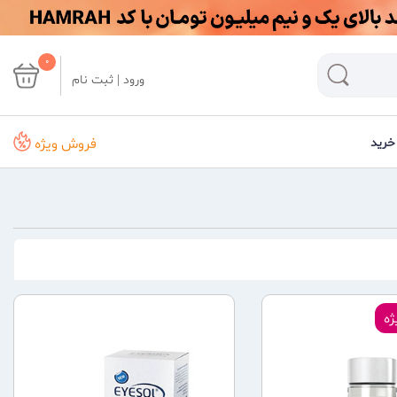
0
ورود | ثبت نام
فروش ویژه
خرید
ه