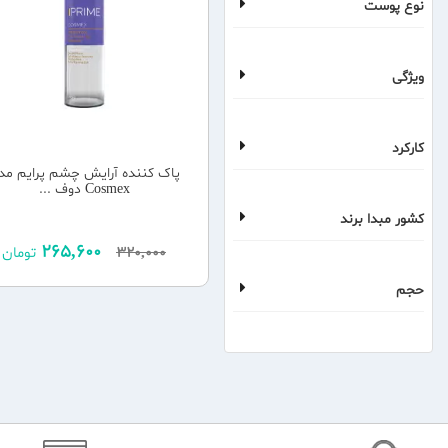
نوع پوست
ویژگی
کارکرد
پاک کننده آرایش چشم پرایم مد
Cosmex دوف ...
کشور مبدا برند
265,600
320,000
تومان
حجم