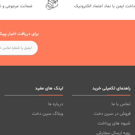
داخت ایمن با نماد اعتماد الکترونیک
ضمانت مرجوعی و 
برای دریافت اخبار،پیش
راهنمای تکمیلی خرید
لینک های مفید
تماس با ما
درباره ما
فروش در سین دخت
وبلاگ سین دخت
شیوه های پرداخت
رویه ارسال سفارش