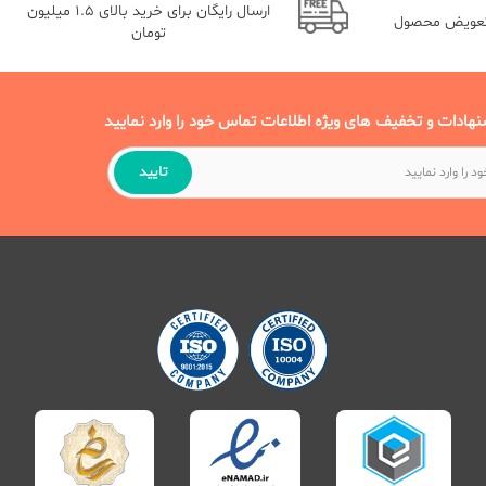
ارسال رایگان برای خرید بالای 1.5 میلیون
تعویض محصول
تومان
نهادات و تخفیف های ویژه اطلاعات تماس خود را وارد نمایید
تایید