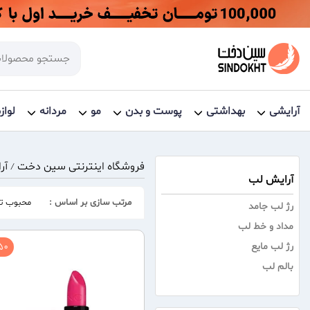
آرایشی
بهداشتی
پوست و بدن
مو
مردانه
لواز
فروشگاه اینترنتی سین دخت
آر
/
آرایش لب
مرتب سازی بر اساس :
محبوب تر
رژ لب جامد
مداد و خط لب
0 %
رژ لب مایع
بالم لب