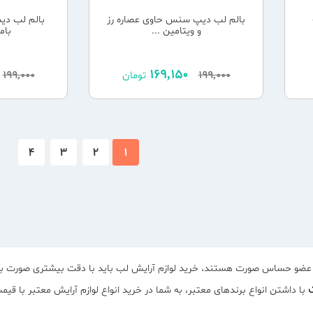
بالم لب دیپ سنس حاوی عصاره رز
بالم لب دی
و ویتامین ...
بامب
169,150
199,000
تومان
199,000
4
3
2
1
لب ها عضو حساس صورت هستند، خرید لوازم آرایش لب باید با دقت بیشتری صورت بگ
با داشتن انواع برندهای معتبر، به شما در خرید انواع لوازم آرایش معتبر با قیم