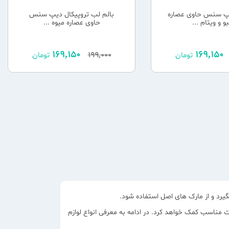
پ سنس حاوی عصاره
بالم لب تروپیکال دیپ سنس
و و ویتام ...
حاوی عصاره میوه ...
169,150
169,150
تومان
199,000
تومان
یرد و از مارک های اصل استفاده شود.
ت مناسب کمک خواهد کرد. در ادامه به معرفی انواع لوازم