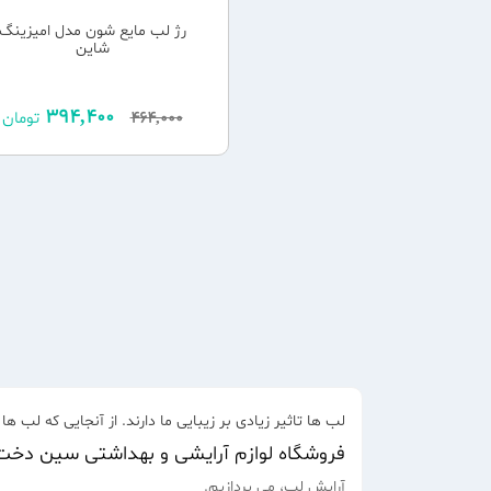
رژ لب مایع شون مدل امیزینگ
شاین
394,400
464,000
تومان
لب ها تاثیر زیادی بر زیبایی ما دارند. از آنجایی که 
فروشگاه لوازم آرایشی و بهداشتی سین دخت
آرایش لب، می پردازیم.