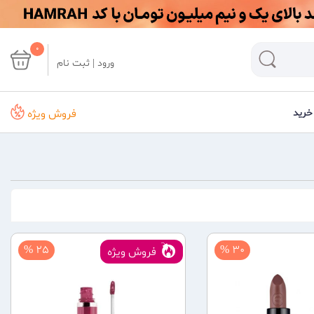
0
ورود | ثبت نام
فروش ویژه
خرید
25 %
30 %
فروش ویژه