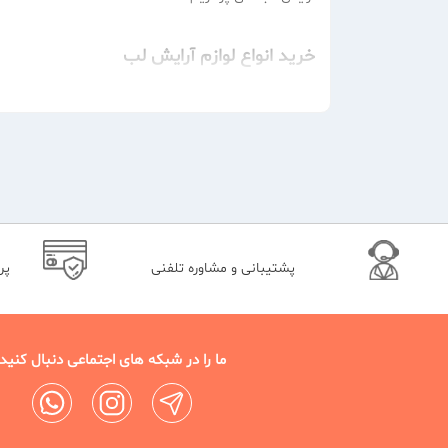
خرید انواع لوازم آرایش لب
لوازم آرایش لب شامل رژ لب، مداد لب، لاک لب می شوند که
آماده خرید هستند.
راهنمای خرید انواع رژ لب
خرید رژ لب جامد
انواعی از رژ لب جامد می تواند به لب های شما ظاهری
پشتیبانی و مشاوره تلفنی
پر
برندهای معتبر به این فروشگاه اینترنتی مراجعه کنید.
خرید رژ لب مدادی
ما را در شبکه های اجتماعی دنبال کنید
رژ لب مدادی به شکل مداد و خط لب است. خرید و استفا
دارند. نوک نوعی از رژ لب مدادی را باید با تراش مخصوص
خرید رژ لب مایع