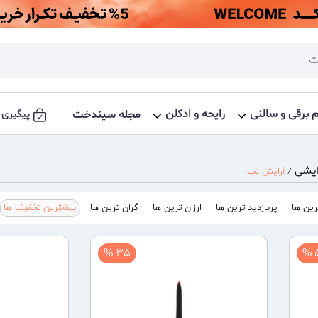
م برقی و سالنی
رایحه و ادکلن
مجله سیندخت
پیگیری 
ایشی
/
آرایش لب
ین ها
پربازدید ترین ها
ارزان ترین ها
گران ترین ها
بیشترین تخفیف ها
35 %
5