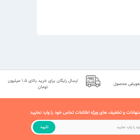
 برندهای معتبر استفاده کرد که در فروشگاه اینترنتی ما
ارسال رایگان برای خرید بالای 1.5 میلیون
یه می شود. برای بررسی و مقایسه قیمت رژ لب جامد
تعویض محصول
تومان
نهادات و تخفیف های ویژه اطلاعات تماس خود را وارد نمایید
دی یا به صورت پیچی یا به صورت مدادی در بازار وجود
تایید