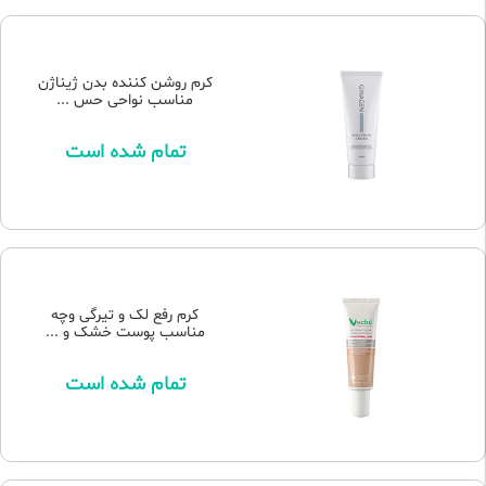
کرم روشن کننده بدن ژیناژن
مناسب نواحی حس ...
تمام شده است
کرم رفع لک و تیرگی وچه
مناسب پوست خشک و ...
تمام شده است