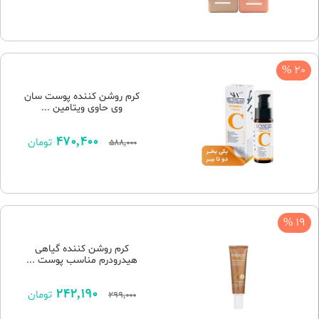
20 %
کرم روشن کننده پوست سان
وی حاوی ویتامین ...
470,400
تومان
588,000
19 %
کرم روشن کننده گیاهی
هیدرودرم مناسب پوست ...
242,190
تومان
299,000