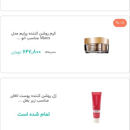
18 %
کرم روشن کننده پرایم مدل
Matex مناسب انو ...
647,800
تومان
790,000
ژل روشن کننده پوست لافارر
مناسب زیر بغل ...
تمام شده است