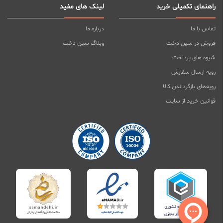
راهنمای تکمیلی خرید
لینک های مفید
تماس با ما
درباره ما
فروش در سین دخت
وبلاگ سین دخت
شیوه های پرداخت
رویه ارسال سفارش
رویه‌های بازگرداندن کالا
قوانین خرید از سایت