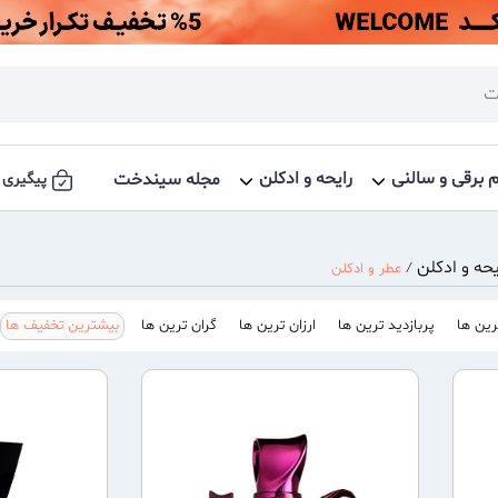
م برقی و سالنی
رایحه و ادکلن
مجله سیندخت
پیگیری 
یحه و ادکلن
/
عطر و ادکلن
ین ها
پربازدید ترین ها
ارزان ترین ها
گران ترین ها
بیشترین تخفیف ها