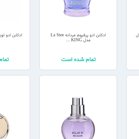
ل
ادکلن ادو پرفیوم مردانه La Stee
ادکلن ادو تو
مدل KING ...
تمام شده است
تما