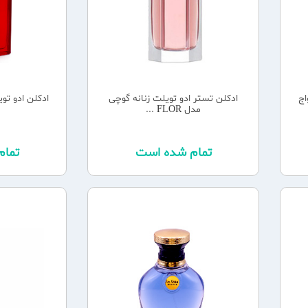
اج
ادکلن تستر ادو تویلت زنانه گوچی
ادکلن ادو تو
مدل FLOR ...
تمام شده است
تما