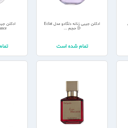
ادکلن جیبی زنانه دلگادو مدل Eclat
ادکلن جیب
D حجم ...
Shance حجم
تمام شده است
تما