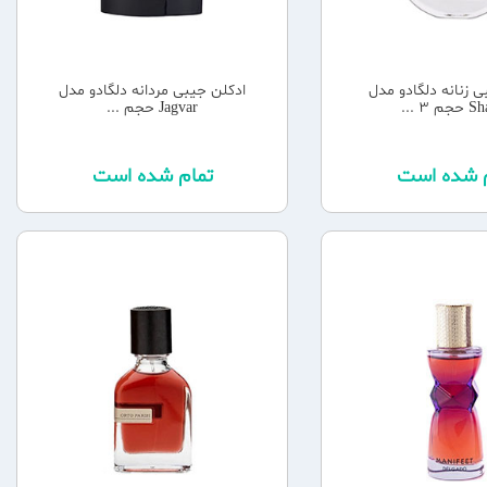
ی زنانه دلگادو مدل
ادکلن جیبی مردانه دلگادو مدل
 3 ...
Jagvar حجم ...
م شده است
تمام شده است