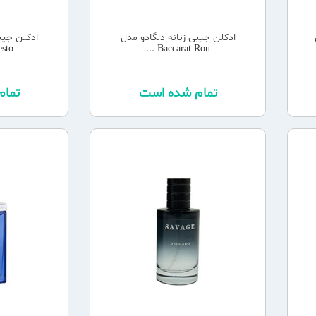
ادکلن جیبی زنانه دلگادو مدل
ادکلن جیب
Baccarat Rou ...
ifesto
تمام شده است
تما