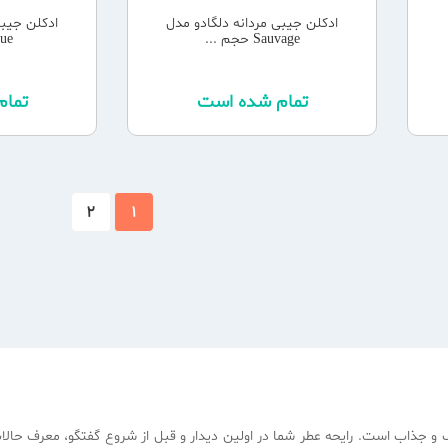
ادکلن جیبی مردانه دلگادو مدل
ادکلن جیبی
Sauvage حجم ...
...
تمام شده است
تما
2
1
 و جذاب است. رایحه عطر شما در اولین دیدار و قبل از شروع گفتگو، معرف حال