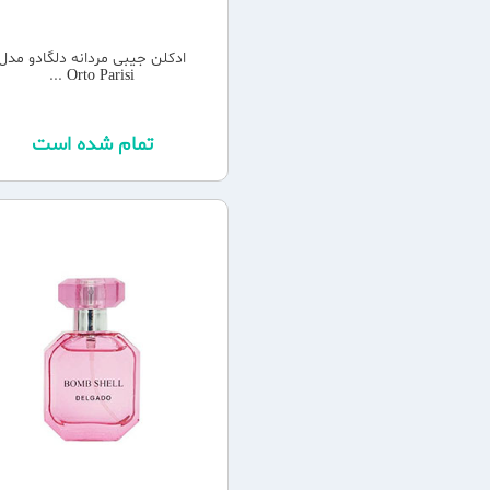
ادکلن جیبی مردانه دلگادو مدل
Orto Parisi ...
تمام شده است