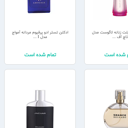
یلت زنانه لاگوست مدل
ادکلن تستر ادو پرفیوم مردانه آمواج
تاچ آف ...
مدل I ...
م شده است
تمام شده است