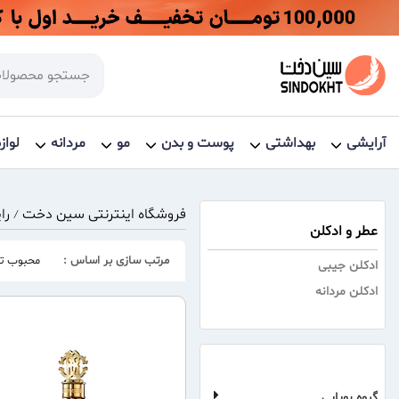
آرایشی
بهداشتی
پوست و بدن
مو
مردانه
لواز
فروشگاه اینترنتی سین دخت
را
/
عطر و ادکلن
مرتب سازی بر اساس :
محبوب تر
ادکلن جیبی
ادکلن مردانه
گروه بویایی