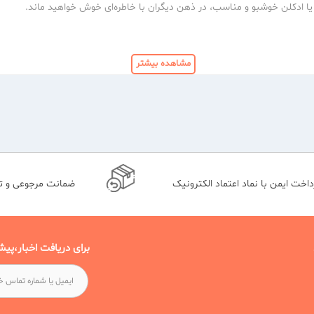
ر یا ادکلن خوشبو و مناسب، در ذهن دیگران با خاطره‌ای خوش خواهید ماند.
مشاهده بیشتر
داخت ایمن با نماد اعتماد الکترونیک
ضمانت مرجوعی و 
برای دریافت اخبار،پیش
این نوع از عطرها، از غلظت بسیار کمی برخوردارند و فقط 1 تا 3 درصد اسانس روغنی دارند. اوفرش ها از مخلوط 
تفاده می شود. این محصولات قیمت ارزان و مناسبی دارند.