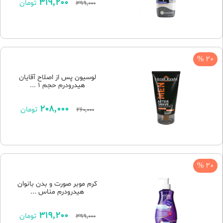
319,200
تومان
399,000
20 %
لوسیون پس از اصلاح آقایان
هیدرودرم حجم 1 ...
208,000
تومان
260,000
20 %
کرم موبر صورت و بدن بانوان
هیدرودرم مناس ...
319,200
تومان
399,000