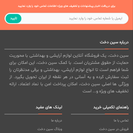
برای دریافت اخبار،پیشنهادات و تخفیف های ویژه اطلاعات تماس خود را وارد نمایید
تایید
درباره سین دخت
سین دخت، یک فروشگاه آنلاین لوازم آرایشی و بهداشتی با محوریت
حمایت از حقوق مشتریان است. با کمک سین دخت، این امکان برای
شما فراهم است تا انواع لوازم آرایشی، بهداشتی و برقی مدنظرتان را
ثبت سفارش کرده و به آسانی در هر نقطه از ایران تحویل بگیرد. از
ویژگی ها اصلی سین دخت، امکان پرداخت امن با نماد اعتماد، ارائه
تخفیف های ویژه و... است
راهنمای تکمیلی خرید
لینک های مفید
تماس با ما
درباره ما
فروش در سین دخت
وبلاگ سین دخت