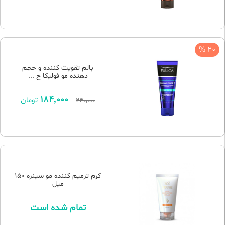
20 %
بالم تقویت کننده و حجم
دهنده مو فولیکا ح ...
184,000
تومان
230,000
کرم ترمیم کننده مو سینره 150
میل
تمام شده است