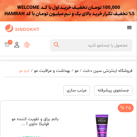
SINDOKHT
0
فروشگاه اینترنتی سین دخت
مو
بهداشت و مراقبت مو
/
/
/
کرم مو
جستجوی پیشرفته
مرتب سازی
25 %
بالم براق و تقویت کننده مو
فولیکا حاوی آ ...