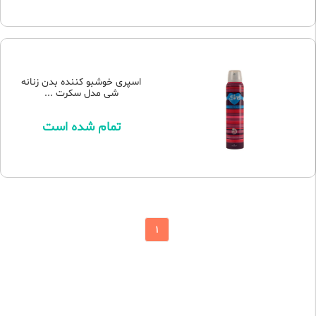
اسپری خوشبو کننده بدن زنانه
شی مدل سکرت ...
تمام شده است
1