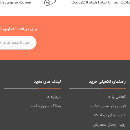
داخت ایمن با نماد اعتماد الکترونیک
ضمانت مرجوعی و 
برای دریافت اخبار،پیش
راهنمای تکمیلی خرید
لینک های مفید
تماس با ما
درباره ما
فروش در سین دخت
وبلاگ سین دخت
شیوه های پرداخت
رویه ارسال سفارش