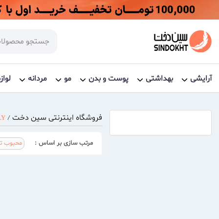
آرایشی
بهداشتی
پوست و بدن
مو
مردانه
لواز
فروشگاه اینترنتی سین دخت
LY
/
مرتب سازی بر اساس :
محبوب تر