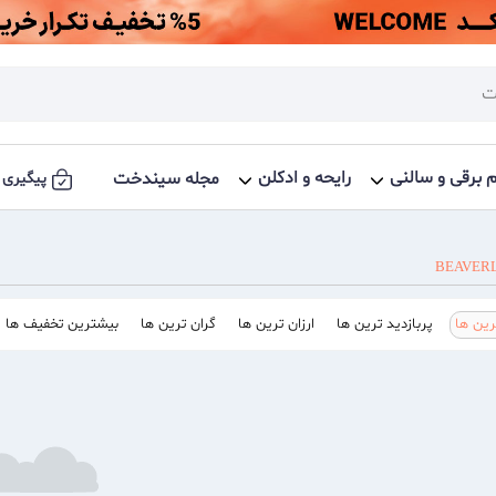
م برقی و سالنی
رایحه و ادکلن
مجله سیندخت
پیگیری 
BEAVER
ین ها
پربازدید ترین ها
ارزان ترین ها
گران ترین ها
بیشترین تخفیف ها