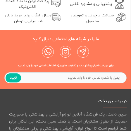
پرداخت ایمن با نماد اعتماد
پشتیبانی و مشاوره تلفنی
الکترونیک
ضمانت مرجوعی و تعویض
ارسال رایگان برای خرید بالای
محصول
1.5 میلیون تومان
ما را در شبکه های اجتماعی دنبال کنید
برای دریافت اخبار،پیشنهادات و تخفیف های ویژه اطلاعات تماس خود را وارد نمایید
تایید
درباره سین دخت
سین دخت، یک فروشگاه آنلاین لوازم آرایشی و بهداشتی با محوریت
حمایت از حقوق مشتریان است. با کمک سین دخت، این امکان برای
شما فراهم است تا انواع لوازم آرایشی، بهداشتی و برقی مدنظرتان را