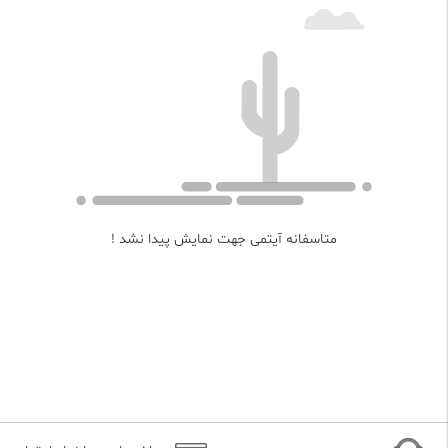
متاسفانه آیتمی جهت نمایش پیدا نشد !