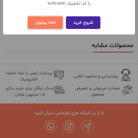
با کد تخفیف welcome
ثبت و ارسال نظر
شروع خرید
فعلا بیخیال
محصولات مشابه
پرداخت ایمن با نماد اعتماد
پشتیبانی و مشاوره تلفنی
الکترونیک
ضمانت مرجوعی و تعویض
ارسال رایگان برای خرید بالای
محصول
1.5 میلیون تومان
ما را در شبکه های اجتماعی دنبال کنید