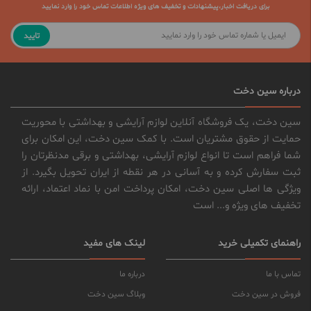
برای دریافت اخبار،پیشنهادات و تخفیف های ویژه اطلاعات تماس خود را وارد نمایید
تایید
درباره سین دخت
سین دخت، یک فروشگاه آنلاین لوازم آرایشی و بهداشتی با محوریت
حمایت از حقوق مشتریان است. با کمک سین دخت، این امکان برای
شما فراهم است تا انواع لوازم آرایشی، بهداشتی و برقی مدنظرتان را
ثبت سفارش کرده و به آسانی در هر نقطه از ایران تحویل بگیرد. از
ویژگی ها اصلی سین دخت، امکان پرداخت امن با نماد اعتماد، ارائه
تخفیف های ویژه و... است
راهنمای تکمیلی خرید
لینک های مفید
تماس با ما
درباره ما
فروش در سین دخت
وبلاگ سین دخت