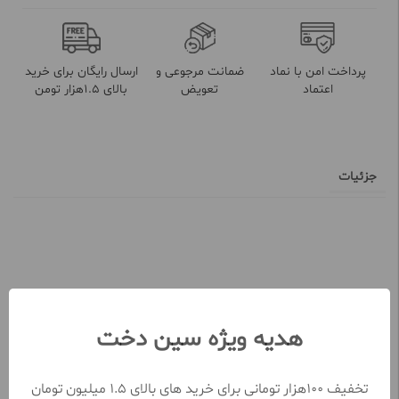
پرداخت امن با نماد
ضمانت مرجوعی و
ارسال رایگان برای خرید
اعتماد
تعویض
بالای 1.5هزار تومن
جزئیات
نظرات کاربران
هدیه ویژه سین دخت
تعداد نظرات ثبت شده تا کنون 0
نظر خود را در خصوص این محصول ثبت کنید
تخفیف 100هزار تومانی برای خرید های بالای 1.5 میلیون تومان