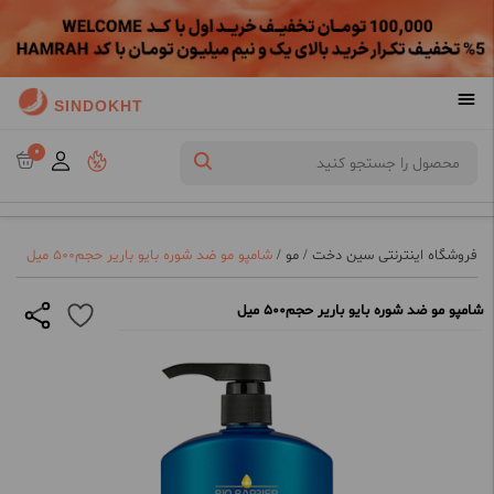
SINDOKHT
0
فروشگاه اینترنتی سین دخت
/
مو
/
شامپو مو ضد شوره بایو باریر حجم500 میل
شامپو مو ضد شوره بایو باریر حجم500 میل