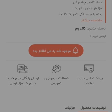
ابجاد تاخیر چشم گیر
افزایش زمان مقاربت
بدنه با برجستگی تحریک کننده
مشاهده بیشتر
افزایش تحریک پذیری
دسته بندی:
کاندوم
ایکس دریم
موجود شد به من اطلاع بده
پرداخت امن با نماد
ضمانت مرجوعی و
ارسال رایگان برای خرید
اعتماد
تعویض
بالای 1.5هزار تومن
توضیحات محصول
جزئیات