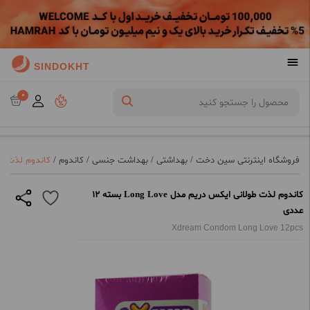
SINDOKHT
0
فروشگاه اینترنتی سین دخت
/
بهداشتی
/
بهداشت جنسی
/
کاندوم
/
کاندوم لذت طولانی ایک
کاندوم لذت طولانی ایکس دریم مدل Long Love بسته 12
عددی
Xdream Condom Long Love 12pcs