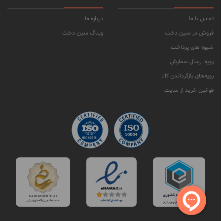
تماس با ما
درباره ما
فروش در سین دخت
وبلاگ سین دخت
شیوه های پرداخت
رویه ارسال سفارش
رویه‌های بازگرداندن کالا
قوانین خرید از سایت