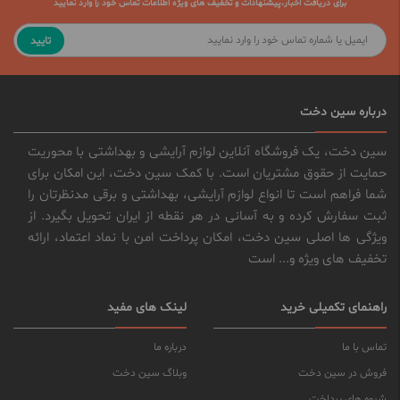
برای دریافت اخبار،پیشنهادات و تخفیف های ویژه اطلاعات تماس خود را وارد نمایید
تایید
درباره سین دخت
سین دخت، یک فروشگاه آنلاین لوازم آرایشی و بهداشتی با محوریت
حمایت از حقوق مشتریان است. با کمک سین دخت، این امکان برای
شما فراهم است تا انواع لوازم آرایشی، بهداشتی و برقی مدنظرتان را
ثبت سفارش کرده و به آسانی در هر نقطه از ایران تحویل بگیرد. از
ویژگی ها اصلی سین دخت، امکان پرداخت امن با نماد اعتماد، ارائه
تخفیف های ویژه و... است
راهنمای تکمیلی خرید
لینک های مفید
تماس با ما
درباره ما
فروش در سین دخت
وبلاگ سین دخت
شیوه های پرداخت