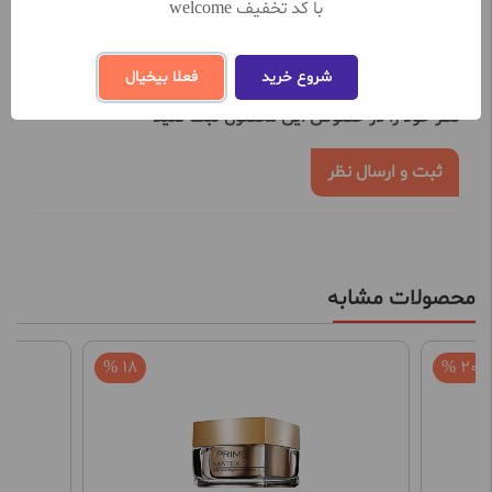
با کد تخفیف welcome
نظرات کاربران
شروع خرید
فعلا بیخیال
تعداد نظرات ثبت شده تا کنون 0
نظر خود را در خصوص این محصول ثبت کنید
ثبت و ارسال نظر
محصولات مشابه
18 %
20 %