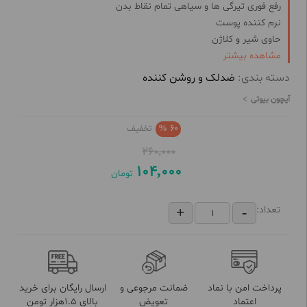
رفع فوری تیرگی ها و سیاهی تمام نقاط بدن
نرم کننده پوست
حاوی شیر و کلاژن
مشاهده بیشتر
سفید کننده فوری و درمانی پوست
از بین برنده بوی بد بدن
دسته بندی:
ضدلک و روشن کننده
آیچون بیوتی
60 %
تخفیف
260,000
104,000
تومان
تعداد:
پرداخت امن با نماد
ضمانت مرجوعی و
ارسال رایگان برای خرید
اعتماد
تعویض
بالای 1.5هزار تومن