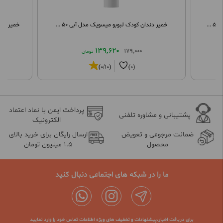
..
خمیر دندان کودک لبوبو میسویک مدل آبی 50 ...
خمیر دندان ک
139,620
179,000
تومان
(0/10)
(0)
پرداخت ایمن با نماد اعتماد
پشتیبانی و مشاوره تلفنی
الکترونیک
ضمانت مرجوعی و تعویض
ارسال رایگان برای خرید بالای
محصول
1.5 میلیون تومان
ما را در شبکه های اجتماعی دنبال کنید
برای دریافت اخبار،پیشنهادات و تخفیف های ویژه اطلاعات تماس خود را وارد نمایید