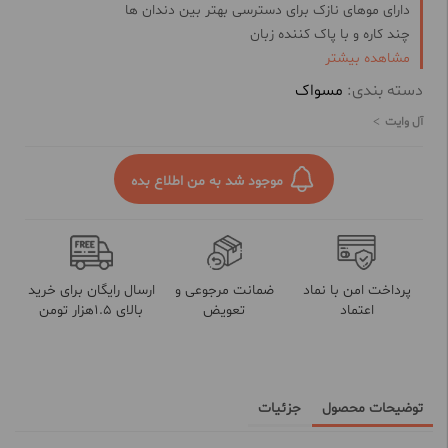
دارای موهای نازک برای دسترسی بهتر بین دندان ها
چند کاره و با پاک کننده زبان
مشاهده بیشتر
مناسب همه افراد
ساخت ایران و شرکت شکوفا منش
دسته بندی:
مسواک
آل وایت
موجود شد به من اطلاع بده
پرداخت امن با نماد
ضمانت مرجوعی و
ارسال رایگان برای خرید
اعتماد
تعویض
بالای 1.5هزار تومن
توضیحات محصول
جزئیات