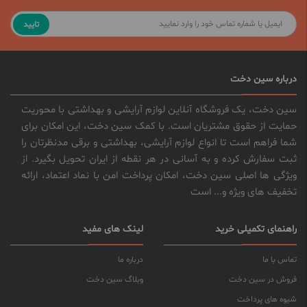
تایید
درباره سین دخت
سین دخت، یک فروشگاه آنلاین لوازم آرایشی و بهداشتی با محوریت
حمایت از حقوق مشتریان است. با کمک سین دخت، این امکان برای
شما فراهم است تا انواع لوازم آرایشی، بهداشتی و برقی مدنظرتان را
ثبت سفارش کرده و به آسانی در هر نقطه از ایران تحویل بگیرد. از
ویژگی ها اصلی سین دخت، امکان پرداخت امن با نماد اعتماد، ارائه
تخفیف های ویژه و... است
راهنمای تکمیلی خرید
لینک های مفید
تماس با ما
درباره ما
فروش در سین دخت
وبلاگ سین دخت
شیوه های پرداخت