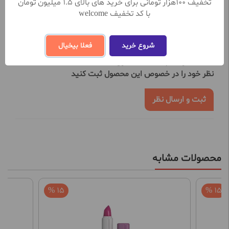
تخفیف 100هزار تومانی برای خرید های بالای 1.5 میلیون تومان
با کد تخفیف welcome
نظرات کاربران
شروع خرید
فعلا بیخیال
تعداد نظرات ثبت شده تا کنون 0
نظر خود را در خصوص این محصول ثبت کنید
ثبت و ارسال نظر
محصولات مشابه
15 %
15 %