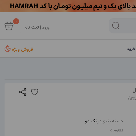
0
ورود | ثبت نام
فروش ویژه
خرید
Arc
دسته بندی:
رنگ مو
آرکانوم