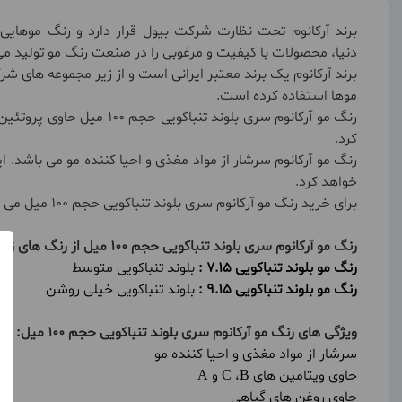
برند آرکانوم تحت نظارت شرکت بیول قرار دارد و رنگ موهایی
دنیا، محصولات با کیفیت و مرغوبی را در صنعت رنگ مو تولید می
برند آرکانوم یک برند معتبر ایرانی است و از زیر مجموعه های ش
موها استفاده کرده است.
کرد.
خواهد کرد.
برای خرید رنگ مو آرکانوم سری بلوند تنباکویی حجم 100 میل می توانید این محصول را از سایت فروشگاه اینترنتی سین دخت با قیمت مناسب و کیفیت مطلوب خریداری نمایید.
رنگ مو آرکانوم سری بلوند تنباکویی حجم 100 میل از رنگ های زیر تشکیل شده است:
رنگ مو بلوند تنباکویی 7.15 :
بلوند تنباکویی متوسط
رنگ مو بلوند تنباکویی 9.15 :
بلوند تنباکویی خیلی روشن
ویژگی های رنگ مو آرکانوم سری بلوند تنباکویی حجم 100 میل:
سرشار از مواد مغذی و احیا کننده مو
حاوی ویتامین های C ،B و A
حاوی روغن های گیاهی