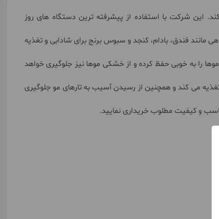
ند. این شرکت با استفاده از پیشرفته ترین دستگاه های روز
هی مانند فندق، بادام، کنجد و سبوس برنج برای شادابی و تغذیه
شده، امگا 3، منیزیم و فسفراست. این رنگ مو رطوبت موها را به خوبی حفظ کرده و از خشکی موها نیز جلوگیری خواهد
ین محصول دارای ویتامین های A ،C و B است و موهای شما را به خوبی تغذیه می کند و همچنین از رسیدن آسیب به تارهای مو جلوگیری