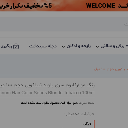
م برقی و سالنی
رایحه و ادکلن
مجله سیندخت
پیگیری 
کویی حجم 100 میل
رنگ مو آرکانوم سری بلوند تنباکویی حجم 100 میل
anum Hair Color Series Blonde Tobacco 100ml
تعداد نظرات
هنوز برای این محصول نظری ثبت نشده است
جزئیات محصول:
ویژگی: