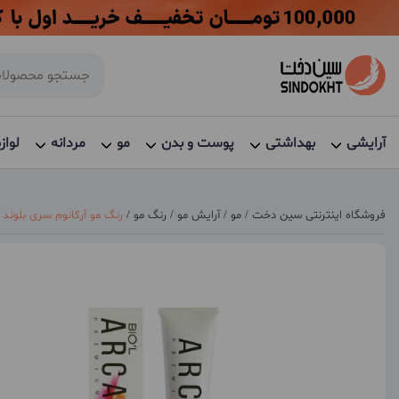
آرایشی
بهداشتی
پوست و بدن
مو
مردانه
لواز
فروشگاه اینترنتی سین دخت
/
مو
/
آرایش مو
/
رنگ مو
/
رنگ مو آرکانوم سری بلوند تنبا