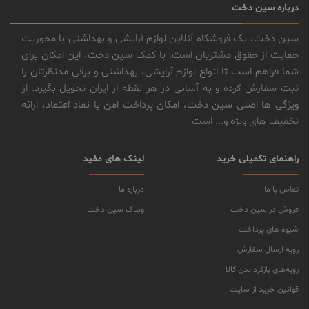
درباره سین دخت
سین دخت، یک فروشگاه آنلاین لوازم آرایشی و بهداشتی با محوریت
حمایت از حقوق مشتریان است. با کمک سین دخت، این امکان برای
شما فراهم است تا انواع لوازم آرایشی، بهداشتی و برقی مدنظرتان را
ثبت سفارش کرده و به آسانی در هر نقطه از ایران تحویل بگیرد. از
ویژگی ها اصلی سین دخت، امکان پرداخت امن با نماد اعتماد، ارائه
تخفیف های ویژه و... است
راهنمای تکمیلی خرید
لینک های مفید
تماس با ما
درباره ما
فروش در سین دخت
وبلاگ سین دخت
شیوه های پرداخت
رویه ارسال سفارش
رویه‌های بازگرداندن کالا
قوانین خرید از سایت