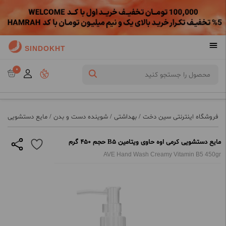
SINDOKHT
0
فروشگاه اینترنتی سین دخت
/
بهداشتی
/
شوینده دست و بدن
/
مایع دستشویی
/
م
مایع دستشویی کرمی اوه حاوی ویتامین B5 حجم 450 گرم
AVE Hand Wash Creamy Vitamin B5 450gr