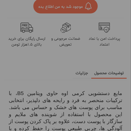
موجود شد به من اطلاع بده
پرداخت امن با نماد
ضمانت مرجوعی و
ارسال رایگان برای خرید
اعتماد
تعویض
بالای 1.5هزار تومن
توضیحات محصول
جزئیات
مایع دستشویی کرمی اوه حاوی ویتامین B5، با
ترکیبات منحصر به فرد و رایحه های دلپذیر، انتخابی
مناسب برای پوست های خشک و حساس می باشد.
این محصول با استفاده از شوینده های ملایم و
سازگار با پوست دست، علاوه بر پاک کردن پوست از
آلودگی ها، چربی طبیعی پوست را حفظ کرده و با