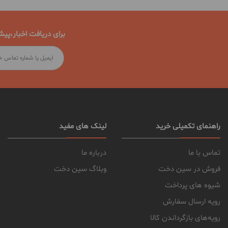
برای دریافت اخبار،پیش
راهنمای تکمیلی خرید
لینک های مفید
تماس با ما
درباره ما
فروش در سین دخت
وبلاگ سین دخت
شیوه های پرداخت
رویه ارسال سفارش
رویه‌های بازگرداندن کالا