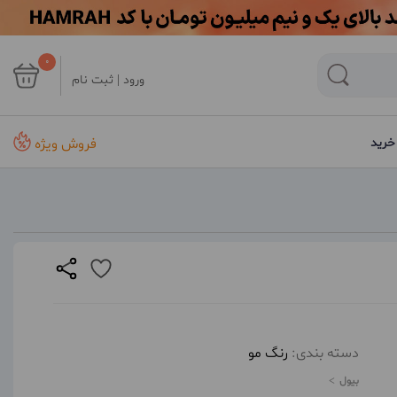
0
ورود | ثبت نام
فروش ویژه
خرید
دسته بندی:
رنگ مو
بیول