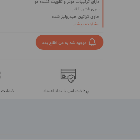
دارای ترکیبات مؤثر و تقویت کننده مو
سری فشن کلاب
حاوی کراتین هیدرولیز شده
مشاهده بیشتر
ساخته شده با فرمولاسیون آلمان
برند بیول
ساخت ایران
موجود شد به من اطلاع بده
100 میل
پرداخت امن با نماد اعتماد
ضمانت م