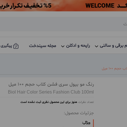
م برقی و سالنی
رایحه و ادکلن
مجله سیندخت
پیگیری 
م 100 میل
رنگ مو بیول سری فشن کلاب حجم 100 میل
Biol Hair Color Series Fashion Club 100ml
تعداد نظرات
هنوز برای این محصول نظری ثبت نشده است
جزئیات محصول:
ویژگی: