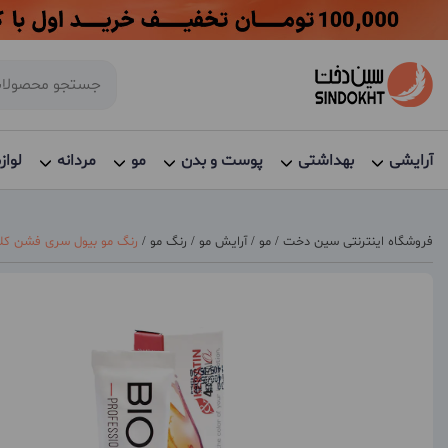
آرایشی
بهداشتی
پوست و بدن
مو
مردانه
لواز
فروشگاه اینترنتی سین دخت
/
مو
/
آرایش مو
/
رنگ مو
/
رنگ مو بیول سری فشن کلاب حج