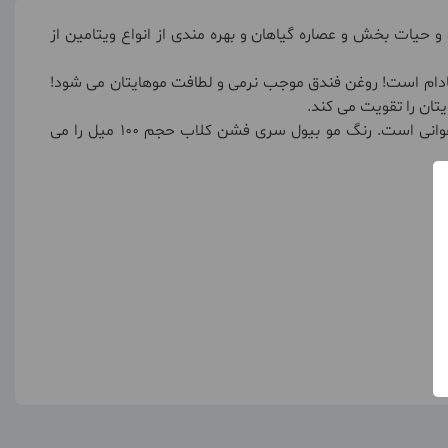
غن های گیاهی و حیات بخش و عصاره گیاهان و بهره مندی از انواع ویتامین از
بادام است! روغن فندق موجب نرمی و لطافت موهایتان می شود!
رنگ مو بیول فشن کلاب شامل رنگ های قرمز پاییزی، پلاتین سرد، بلوند روغنی، بلوطی اروپایی، بلوند چرمی، طلایی رزی، کهربایی و ارغوانی است. رنگ مو بیول سری فشن کلاب حجم 100 میل را می