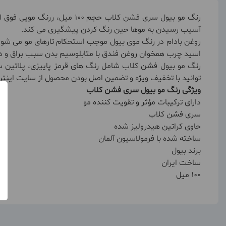
رنگ مو بیول سری فشن کلاب ح
آسیب رسیدن به موها حین رنگ کردن پیشگیری می کند.
روغن بادام در رنگ موی بیول موجب استحکام تارهای مو می شود
اسید چرب همخوان روغن فندق با متابلوسیم بدن سبب براق و درخشان شدن مو می گرد
توانید با تخفیف ویژه و تضمین اصل بودن محصول از سایت اینت
ویژگی رنگ مو بیول سری فشن کلاب
دارای ترکیبات مؤثر و تقویت کننده مو
سری فشن کلاب
حاوی کراتین هیدرولیز شده
ساخته شده با فرمولاسیون آلمان
برند بیول
ساخت ایران
100 میل