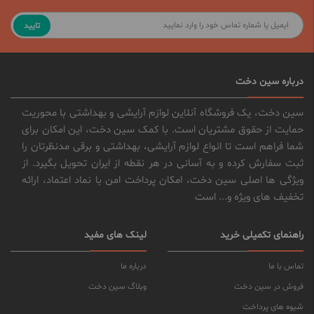
تایید
درباره سین دخت
سین دخت، یک فروشگاه آنلاین لوازم آرایشی و بهداشتی با محوریت
حمایت از حقوق مشتریان است. با کمک سین دخت، این امکان برای
شما فراهم است تا انواع لوازم آرایشی، بهداشتی و برقی مدنظرتان را
ثبت سفارش کرده و به آسانی در هر نقطه از ایران تحویل بگیرد. از
ویژگی ها اصلی سین دخت، امکان پرداخت امن با نماد اعتماد، ارائه
تخفیف های ویژه و... است
راهنمای تکمیلی خرید
لینک های مفید
تماس با ما
درباره ما
فروش در سین دخت
وبلاگ سین دخت
شیوه های پرداخت