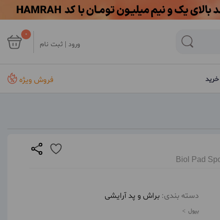
0
ورود | ثبت نام
فروش ویژه
خرید
Biol Pad Sp
دسته بندی:
براش و پد آرایشی
بیول