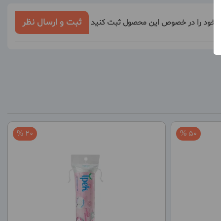
ثبت و ارسال نظر
ر خود را در خصوص این محصول ثبت کنید
20 %
50 %