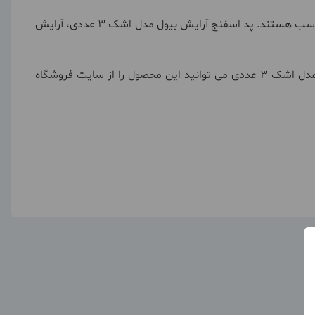
استفاده از اسفنج های آرایشی اشکی با رنگ بندی متنوع مانند صورتی، نارنجی و بنفش برای زدن انواع کرم پودر، پنکک و پودر فیکس مناسب هستند. پد اسفنج آرایش بیول مدل اشک 3 عددی، آرایش
از دیگر ویژگی های پد مدل اشکی می توان به شستشوی مکرر پد و استفاده مجدد از آن اشاره کرد. برای خرید پد اسفنج آرایش بیول مدل اشک 3 عددی می توانید این محصول را از سایت فروشگاه