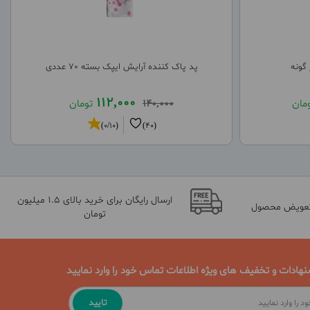
گونه
پد پاک کننده آرایش ایپک بسته 70 عددی
112,000
مان
140,000
تومان
(0/10)
(40)
ارسال رایگان برای خرید بالای 1.5 میلیون
تعویض محصول
تومان
نهادات و تخفیف های ویژه اطلاعات تماس خود را وارد نمایید
تایید