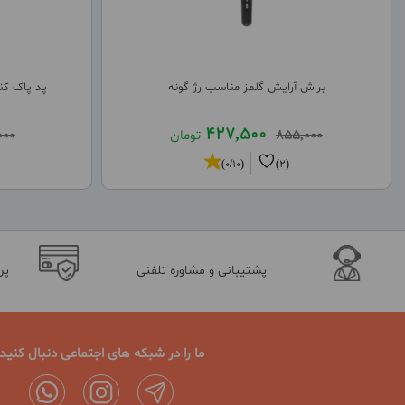
براش آرایش گلمز مناسب رژ گونه
پد پاک کنند
427,500
855,000
تومان
000
(0/10)
(2)
پشتیبانی و مشاوره تلفنی
پر
ما را در شبکه های اجتماعی دنبال کنید