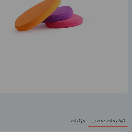
توضیحات محصول
جزئیات