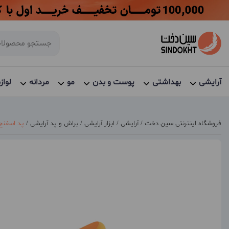
آرایشی
بهداشتی
پوست و بدن
مو
مردانه
لواز
فروشگاه اینترنتی سین دخت
/
آرایشی
/
ابزار آرایشی
/
براش و پد آرایشی
/
پد اسفنج آ