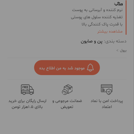
ویژگی:
نرم کننده و آبرسانی به پوست
تغذیه کننده سلول های پوستی
با قدرت پاک کنندگی بالا
مشاهده بیشتر
مناسب انواع پوست
حاوی عصاره جوانه گندم
دسته بندی:
پن و صابون
کمک به رفع چین و چروک
بیول
موجود شد به من اطلاع بده
پرداخت امن با نماد
ضمانت مرجوعی و
ارسال رایگان برای خرید
اعتماد
تعویض
بالای 1.5هزار تومن