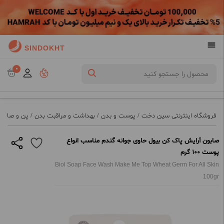
SINDOKHT
0
فروشگاه اینترنتی سین دخت
/
پوست و بدن
/
بهداشت و مراقبت بدن
/
پن و صابون
صابون آرایش پاک کن بیول حاوی جوانه گندم مناسب انواع
پوست 100 گرم
Biol Soap Face Wash Make Me Top Wheat Germ For All Skin
100gr