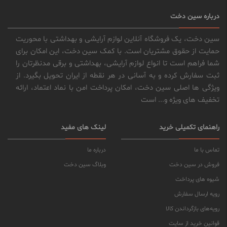
درباره سین دخت
سین دخت، یک فروشگاه آنلاین لوازم آرایشی و بهداشتی با محوریت
حمایت از حقوق مشتریان است. با کمک سین دخت، این امکان برای
شما فراهم است تا انواع لوازم آرایشی، بهداشتی و برقی مدنظرتان را
ثبت سفارش کرده و به آسانی در هر نقطه از ایران تحویل بگیرد. از
ویژگی ها اصلی سین دخت، امکان پرداخت امن با نماد اعتماد، ارائه
تخفیف های ویژه و... است
راهنمای تکمیلی خرید
لینک های مفید
تماس با ما
درباره ما
فروش در سین دخت
وبلاگ سین دخت
شیوه های پرداخت
رویه ارسال سفارش
رویه‌های بازگرداندن کالا
قوانین خرید از سایت