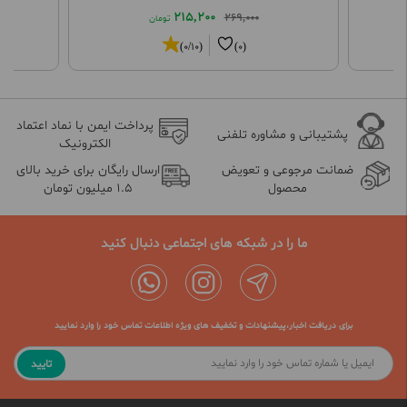
215,200
269,000
تومان
(0/10)
(0)
پرداخت ایمن با نماد اعتماد
پشتیبانی و مشاوره تلفنی
الکترونیک
ضمانت مرجوعی و تعویض
ارسال رایگان برای خرید بالای
محصول
1.5 میلیون تومان
ما را در شبکه های اجتماعی دنبال کنید
برای دریافت اخبار،پیشنهادات و تخفیف های ویژه اطلاعات تماس خود را وارد نمایید
تایید