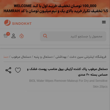
SINDOKHT
0
فروشگاه اینترنتی سین دخت
/
بهداشتی
/
دستمال و پنبه
/
دستمال مرطوب
/
دستمال
دستمال مرطوب پاک کننده آرایش بیول مناسب پوست خشک و
حساس بسته 20 عددی
BIOL Water Wipes Remover Makeup For Dry and Sensitive
Skin 20pcs