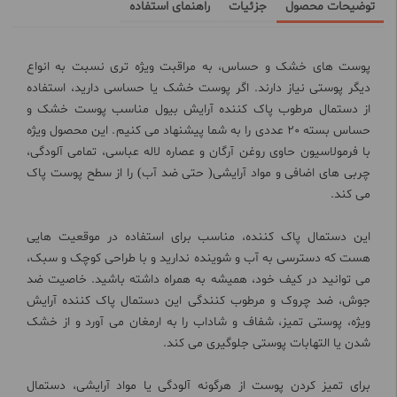
توضیحات محصول
جزئیات
راهنمای استفاده
پوست های خشک و حساس، به مراقبت ویژه تری نسبت به انواع
دیگر پوستی نیاز دارند. اگر پوست خشک یا حساسی دارید، استفاده
از دستمال مرطوب پاک کننده آرایش بیول مناسب پوست خشک و
حساس بسته 20 عددی را به شما پیشنهاد می کنیم. این محصول ویژه
با فرمولاسیون حاوی روغن آرگان و عصاره لاله عباسی، تمامی آلودگی،
چربی های اضافی و مواد آرایشی( حتی ضد آب) را از سطح پوست پاک
می کند.
این دستمال پاک کننده، مناسب برای استفاده در موقعیت هایی
هست که دسترسی به آب و شوینده ندارید و با طراحی کوچک و سبک،
می توانید در کیف خود، همیشه به همراه داشته باشید. خاصیت ضد
جوش، ضد چروک و مرطوب کنندگی این دستمال پاک کننده آرایش
ویژه، پوستی تمیز، شفاف و شاداب را به ارمغان می آورد و از خشک
شدن یا التهابات پوستی جلوگیری می کند.
برای تمیز کردن پوست از هرگونه آلودگی یا مواد آرایشی، دستمال