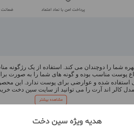
پرداخت امن با نماد اعتماد
ضمانت م
چهره شما را دوچندان می کند. استفاده از یک رژگونه من
نواع پوست مناسب بوده و گونه های شما را به صورت بر
گیاهی استفاده شده و عوارضی برای پوست ندارد. این مح
مدل کالر اند آرت را می توانید از سایت سین دخت خریدا
مشاهده بیشتر
هدیه ویژه سین دخت