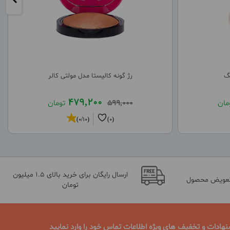
گ
رژ گونه کالیستا مدل مولتی کالر
479,200
مان
599,000
تومان
(0/10)
(0)
ارسال رایگان برای خرید بالای 1.5 میلیون
تعویض محصول
تومان
نهادات و تخفیف های ویژه اطلاعات تماس خود را وارد نمایید