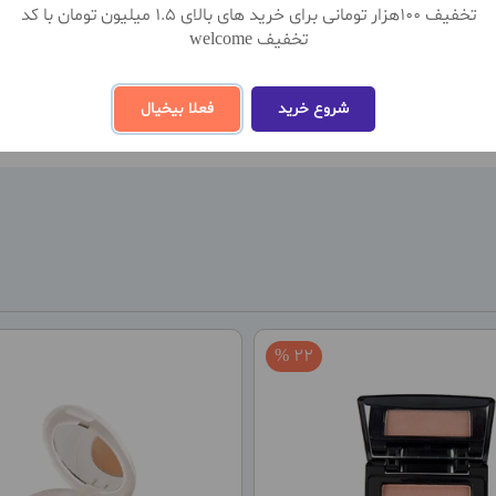
تخفیف 100هزار تومانی برای خرید های بالای 1.5 میلیون تومان با کد
تخفیف welcome
نظ
شروع خرید
فعلا بیخیال
22 %