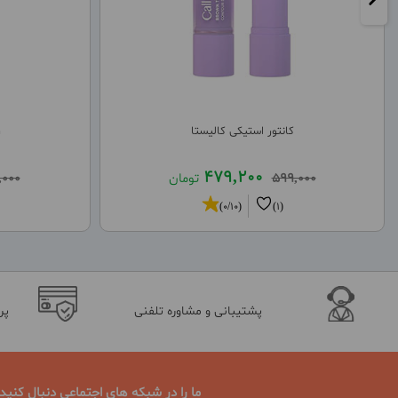
کانتور استیکی کالیستا
ر
479,200
599,000
تومان
,000
(0/10)
(1)
پشتیبانی و مشاوره تلفنی
پر
ما را در شبکه های اجتماعی دنبال کنید