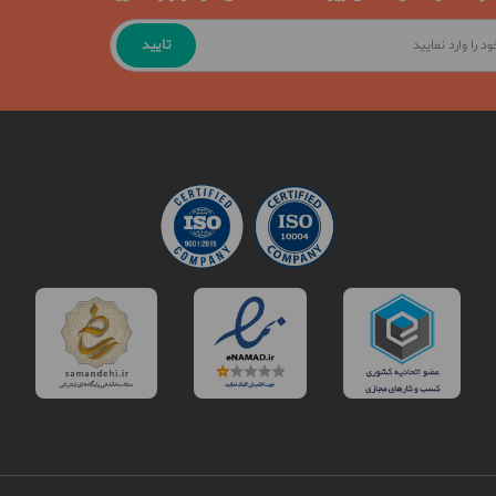
تایید