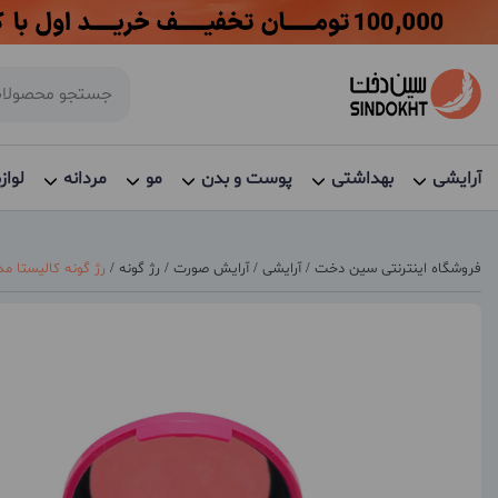
آرایشی
بهداشتی
پوست و بدن
مو
مردانه
لواز
فروشگاه اینترنتی سین دخت
/
آرایشی
/
آرایش صورت
/
رژ گونه
/
رژ گونه کالیستا مد