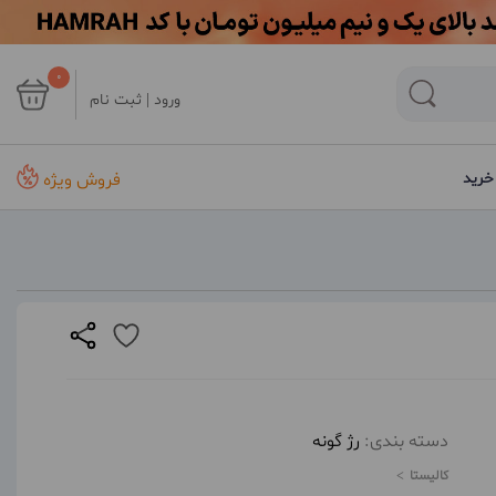
0
ورود | ثبت نام
فروش ویژه
خرید
دسته بندی:
رژ گونه
کالیستا