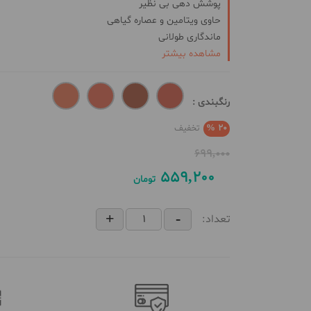
پوشش دهی بی نظیر
حاوی ویتامین و عصاره گیاهی
ماندگاری طولانی
مشاهده بیشتر
براق و شاداب کننده
ضد تعریق و حساسیت
رنگبندی :
20 %
تخفیف
699,000
559,200
تومان
تعداد: