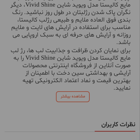
مایع کالیستا مدل ویوید شاین Vivid Shine، دیگر
نگران پاک شدن رژلبتان در طول روز نباشید. رنگ
بندی فوق العاده ملایم و طبیعی رژلب کالیستا،
مناسب برای استفاده در آرایش های لایت و ملایم
روزانه و آرایش های حرفه ای به سبک اروپایی می
باشد.
برای نمایان کردن ظرافت و جذابیت لب ها، رژ لب
مایع کالیستا مدل ویوید شاین Vivid Shine را به
صورت آنلاین از فروشگاه اینترنتی محصولات
آرایشی و بهداشتی سین دخت با اطمینان از
بهترین قیمت و نماد اعتماد الکترونیکی تهیه
نمایید.
مشاهده بیشتر
نظرات کاربران