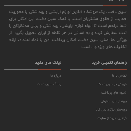
سین دخت، یک فروشگاه آنلاین لوازم آرایشی و بهداشتی با محوریت
حمایت از حقوق مشتریان است. با کمک سین دخت، این امکان برای
شما فراهم است تا انواع لوازم آرایشی، بهداشتی و برقی مدنظرتان را
ثبت سفارش کرده و به آسانی در هر نقطه از ایران تحویل بگیرد. از
ویژگی ها اصلی سین دخت، امکان پرداخت امن با نماد اعتماد، ارائه
تخفیف های ویژه و... است
راهنمای تکمیلی خرید
لینک های مفید
تماس با ما
درباره ما
فروش در سین دخت
وبلاگ سین دخت
شیوه های پرداخت
رویه ارسال سفارش
رویه‌های بازگرداندن کالا
قوانین خرید از سایت