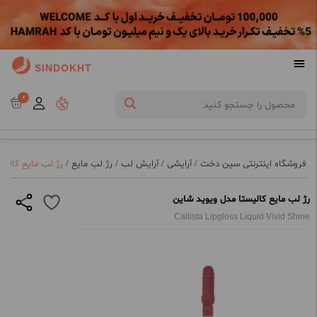
SINDOKHT
0
فروشگاه اینترنتی سین دخت
/
آرایشی
/
آرایش لب
/
رژ لب مایع
/
رژ لب مایع کالیس
رژ لب مایع کالیستا مدل ویوید شاین
Callista Lipgloss Liquid Vivid Shine