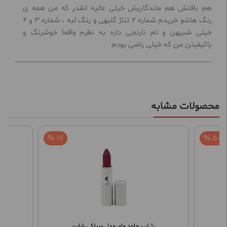
هم بافتش هم ماندگاریش خیلی عالیه انقدر که من همه ی
رنگ هاشو خریدم شماره 2 تناژ گلبهی و رنگ لبه ، شماره 3 و 4
خیلی شبیهن و تم نارنجی داره به نظرم واقعا خوشرنگ و
باکیفیتن من که خیلی راضی بودم
محصولات مشابه
17 %
50 %
رژ لب جامد مای مدل سیلکی شاین