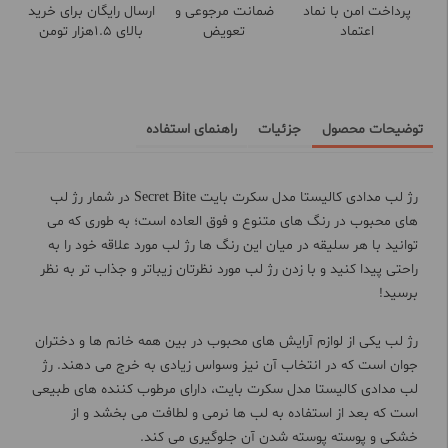
پرداخت امن با نماد
ضمانت مرجوعی و
ارسال رایگان برای خرید
اعتماد
تعویض
بالای 1.5هزار تومن
توضیحات محصول
جزئیات
راهنمای استفاده
رژ لب مدادی کالیستا مدل سکرت بایت Secret Bite در شمار رژ لب
های محبوب در رنگ های متنوع و فوق العاده است؛ به طوری که می
توانید با هر سلیقه در میان این رنگ ها رژ لب مورد علاقه خود را به
راحتی پیدا کنید و با زدن رژ لب مورد نظرتان زیباتر و جذاب تر به نظر
برسید!
رژ لب یکی از لوازم آرایش های محبوب در بین همه خانم ها و دختران
جوان است که در انتخاب آن نیز وسواس زیادی به خرج می دهند. رژ
لب مدادی کالیستا مدل سکرت بایت، دارای مرطوب کننده‌ های طبیعی
است که بعد از استفاده به لب ‌ها نرمی و لطافت می بخشد و از
خشکی و پوسته‌ پوسته شدن آن جلوگیری می ‌کند.