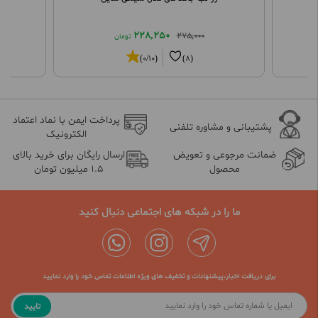
228,250
275,000
تومان
(0/10)
(8)
پرداخت ایمن با نماد اعتماد
پشتیبانی و مشاوره تلفنی
الکترونیک
ضمانت مرجوعی و تعویض
ارسال رایگان برای خرید بالای
محصول
1.5 میلیون تومان
ما را در شبکه های اجتماعی دنبال کنید
برای دریافت اخبار،پیشنهادات و تخفیف های ویژه اطلاعات تماس خود را وارد نمایید
تایید