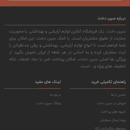
درباره سین دخت
سین دخت، یک فروشگاه آنلاین لوازم آرایشی و بهداشتی با محوریت
حمایت از حقوق مشتریان است. با کمک سین دخت، این امکان برای
شما فراهم است تا انواع لوازم آرایشی، بهداشتی و برقی مدنظرتان را
ثبت سفارش کرده و به آسانی در هر نقطه از ایران تحویل بگیرد. از
ویژگی ها اصلی سین دخت، امکان پرداخت امن با نماد اعتماد، ارائه
تخفیف های ویژه و... است
راهنمای تکمیلی خرید
لینک های مفید
تماس با ما
درباره ما
فروش در سین دخت
وبلاگ سین دخت
شیوه های پرداخت
رویه ارسال سفارش
رویه‌های بازگرداندن کالا