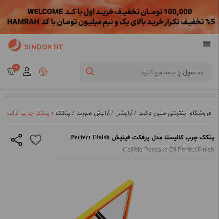
SINDOKHT
0
فروشگاه اینترنتی سین دخت
/
آرایشی
/
آرایش صورت
/
پنکک
/
پنکک چرب کالیستا مدل پر
پنکک چرب کالیستا مدل پرفکت فینیش Perfect Finish
Callista Pancake Oil Perfect Finish