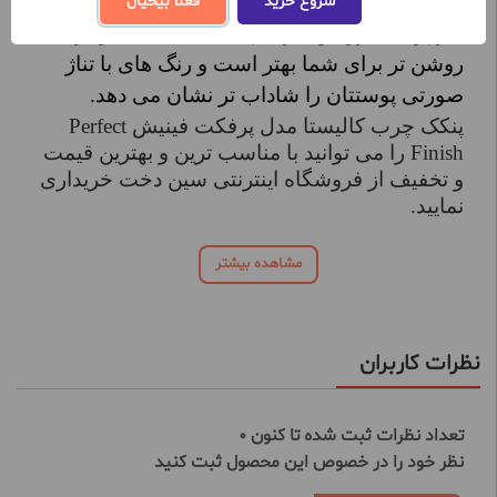
شروع خرید
فعلا بیخیال
اگر پوستی روشن دارید، پنکک های یک یا دو درجه
روشن تر برای شما بهتر است و رنگ های با تناژ
صورتی پوستتان را شاداب تر نشان می دهد.
پنکک چرب کالیستا مدل پرفکت فینیش Perfect
Finish را می توانید با مناسب ترین و بهترین قیمت
و تخفیف از فروشگاه اینترنتی سین دخت خریداری
نمایید.
مشاهده بیشتر
نظرات کاربران
تعداد نظرات ثبت شده تا کنون 0
نظر خود را در خصوص این محصول ثبت کنید