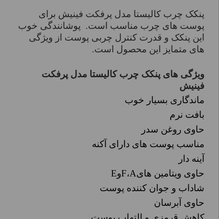
پنکک چرب کالیستا مدل پرفکت فینیش برای
پوست های چرب مناسب است. پوشانندگی خوب
این پنکک و قدرت کنترل چربی پوست از ویژگی
های متمایز این محصول است.
ویژگی های پنکک چرب کالیستا مدل پرفکت
فینیش
ماندگاری بسیار خوب
بافت نرم
حاوی روغن سدر
مناسب پوست های دارای آکنه
آینه دار
حاوی ویتامین های
A
،
F
و
E
شاداب و جوان کننده پوست
حاوی آبرسان
کاهش قرمزی و التهاب پوست