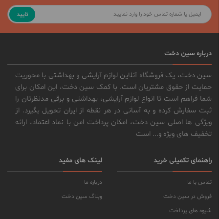
تایید
درباره سین دخت
سین دخت، یک فروشگاه آنلاین لوازم آرایشی و بهداشتی با محوریت
حمایت از حقوق مشتریان است. با کمک سین دخت، این امکان برای
شما فراهم است تا انواع لوازم آرایشی، بهداشتی و برقی مدنظرتان را
ثبت سفارش کرده و به آسانی در هر نقطه از ایران تحویل بگیرد. از
ویژگی ها اصلی سین دخت، امکان پرداخت امن با نماد اعتماد، ارائه
تخفیف های ویژه و... است
راهنمای تکمیلی خرید
لینک های مفید
تماس با ما
درباره ما
فروش در سین دخت
وبلاگ سین دخت
شیوه های پرداخت