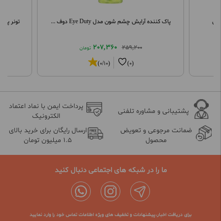
پاک کننده آرایش چشم شون مدل Eye Duty دوف ...
تونر پاک
207,360
259,200
تومان
(0/10)
(0)
پرداخت ایمن با نماد اعتماد
پشتیبانی و مشاوره تلفنی
الکترونیک
ضمانت مرجوعی و تعویض
ارسال رایگان برای خرید بالای
محصول
1.5 میلیون تومان
ما را در شبکه های اجتماعی دنبال کنید
برای دریافت اخبار،پیشنهادات و تخفیف های ویژه اطلاعات تماس خود را وارد نمایید