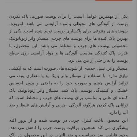
یکی از مهمترین عوامل آسیب زا برای پوست صورت، پاک نکردن
پوست از آلودگی های محیطی و مواد آرایشی می باشد. امروزه،
شوینده های متنوعی برای پاکسازی پوست تولید شده است. یکی از
بهترین پاک کننده ها برای پوست های چرب، میسلار واتر ژنوبایوتیک
مخصوص پوست های چرب و مختلط می باشد. این محصول، با
قدرت پاک کنندگی مناسب آلودگی ها و مواد آرایشی روی سطح
پوست را به راحتی از بین می برد.
میسلار واتر، نسل جدیدی از شوینده های صورت است که به آبکشی
نیازی ندارد. با استفاده از میسلار واتر و یک پد یا مقداری پنبه، می
توانید آرایش چشم و صورت خود را به راحتی و بدون احساس
خشکی و کشیدگی پوست، پاک کنید. میسلار واتر ژنوبایوتیک پاک
کننده ای عالی و مناسب برای پوست‌ های چرب و مختلط است که
توانایی پاک کردن هرگونه آلودگی، چربی و آرایش ‌های غلیظ و ضد
آب را دارد.
این محصول باعث کنترل چربی در پوست شده و از بروز آکنه
پیشگیری می کند. همچنین، براقیت پوست چرب را کاهش می دهد.
وجود قابلیت ضد حساسیت و ضد التهاب در این محصول، در پاک