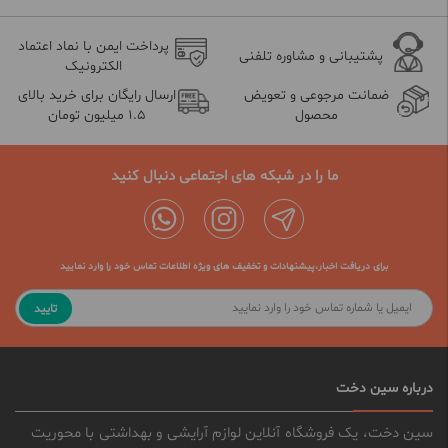
پرداخت ایمن با نماد اعتماد
پشتیبانی و مشاوره تلفنی
الکترونیک
ضمانت مرجوعی و تعویض
ارسال رایگان برای خرید بالای
محصول
1.5 میلیون تومان
ما را در شبکه های اجتماعی دنبال کنید
برای دریافت اخبار،پیشنهادات و تخفیف های ویژه اطلاعات تماس خود را وارد نمایید
تایید
درباره سین دخت
سین دخت، یک فروشگاه آنلاین لوازم آرایشی و بهداشتی با محوریت