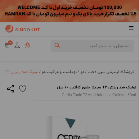
SINDOKHT
0
فروشگاه اینترنتی سین دخت
/
مو
/
بهداشت و مراقبت مو
/
تونیک ضد ریزش T2 سریتا حاوی کافئین 60 میل
تونیک ضد ریزش T2 سریتا حاوی کافئین 60 میل
Cerita Tonic T2 Anti Hair Loss Caffeine 60ml