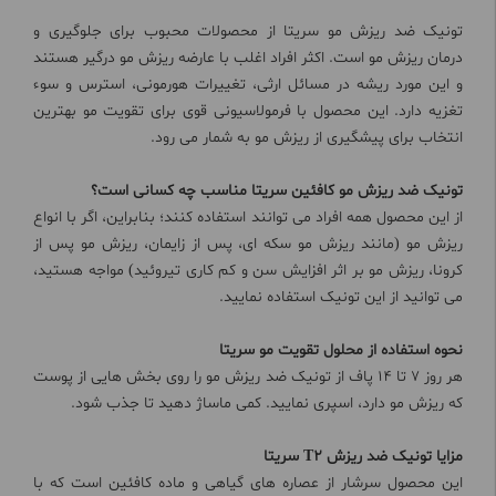
تونیک ضد ریزش مو سریتا از محصولات محبوب برای جلوگیری و
درمان ریزش مو است. اکثر افراد اغلب با عارضه ریزش مو درگیر هستند
و این مورد ریشه در مسائل ارثی، تغییرات هورمونی، استرس و سوء
تغزیه دارد. این محصول با فرمولاسیونی قوی برای تقویت مو بهترین
انتخاب برای پیشگیری از ریزش مو به شمار می رود.
تونیک ضد ریزش مو کافئین سریتا مناسب چه کسانی است؟
از این محصول همه افراد می توانند استفاده کنند؛ بنابراین، اگر با انواع
ریزش مو (مانند ریزش مو سکه ای، پس از زایمان، ریزش مو پس از
کرونا، ریزش مو بر اثر افزایش سن و کم کاری تیروئید) مواجه هستید،
می توانید از این تونیک استفاده نمایید.
نحوه استفاده از محلول تقویت مو سریتا
هر روز 7 تا 14 پاف از تونیک ضد ریزش مو را روی بخش هایی از پوست
که ریزش مو دارد، اسپری نمایید. کمی ماساژ دهید تا جذب شود.
مزایا
تونیک ضد ریزش T2 سریتا
این محصول سرشار از عصاره های گیاهی و ماده کافئین است که با