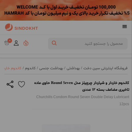
SINDOKHT
0
فروشگاه اینترنتی سین دخت
/
بهداشتی
/
بهداشت جنسی
/
کاندوم
/
کاندوم خاردار و شیاردار چرچیلز م
کاندوم خاردار و شیاردار چرچیلز مدل Round Seven حاوی ماده
تاخیری مضاعف بسته 12 عددی
Churchills Condom Round Seven Double Delay Lubricant
12pcs