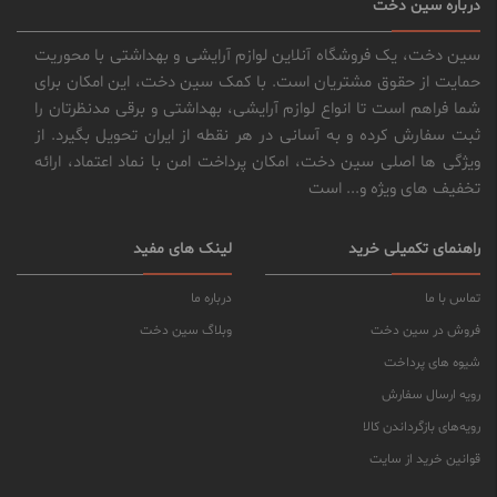
درباره سین دخت
سین دخت، یک فروشگاه آنلاین لوازم آرایشی و بهداشتی با محوریت
حمایت از حقوق مشتریان است. با کمک سین دخت، این امکان برای
شما فراهم است تا انواع لوازم آرایشی، بهداشتی و برقی مدنظرتان را
ثبت سفارش کرده و به آسانی در هر نقطه از ایران تحویل بگیرد. از
ویژگی ها اصلی سین دخت، امکان پرداخت امن با نماد اعتماد، ارائه
تخفیف های ویژه و... است
راهنمای تکمیلی خرید
لینک های مفید
تماس با ما
درباره ما
فروش در سین دخت
وبلاگ سین دخت
شیوه های پرداخت
رویه ارسال سفارش
رویه‌های بازگرداندن کالا
قوانین خرید از سایت