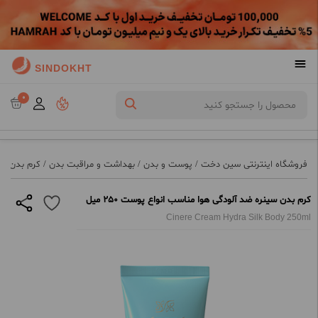
SINDOKHT
0
فروشگاه اینترنتی سین دخت
/
پوست و بدن
/
بهداشت و مراقبت بدن
/
کرم بدن
/
ک
کرم بدن سینره ضد آلودگی هوا مناسب انواع پوست 250 میل
Cinere Cream Hydra Silk Body 250ml