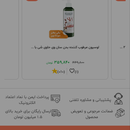
.
لوسیون مرطوب کننده بدن سان وی حاوی شی با ...
اس
359,840
449,800
تومان
(0/10)
(1)
پرداخت ایمن با نماد اعتماد
پشتیبانی و مشاوره تلفنی
الکترونیک
ضمانت مرجوعی و تعویض
ارسال رایگان برای خرید بالای
محصول
1.5 میلیون تومان