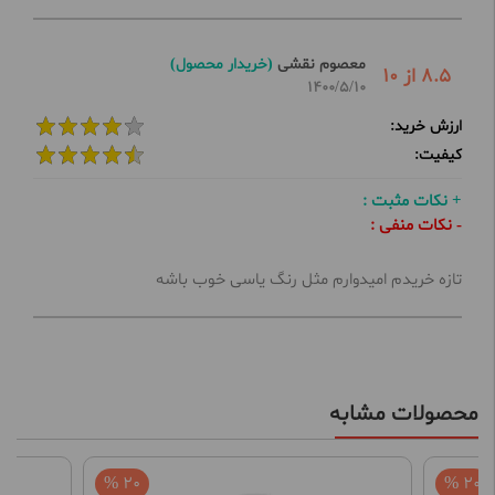
معصوم نقشی
(خریدار محصول)
8.5 از 10
1400/5/10
ارزش خرید:
کیفیت:
+ نکات مثبت :
- نکات منفی :
تازه خریدم امیدوارم مثل رنگ یاسی خوب باشه
محصولات مشابه
20 %
20 %