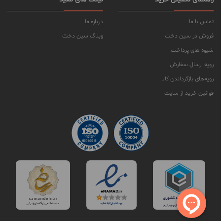
تماس با ما
درباره ما
فروش در سین دخت
وبلاگ سین دخت
شیوه های پرداخت
رویه ارسال سفارش
رویه‌های بازگرداندن کالا
قوانین خرید از سایت