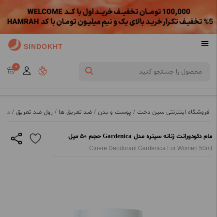
SINDOKHT
0
فروشگاه اینترنتی سین دخت
/
پوست و بدن
/
ضد تعریق ها
/
رول ضد تعریق
/
مام دئو
مام دئودورانت زنانه سینره مدل Gardenica حجم 50 میل
Cinere Deodorant Gardenica For Women 50ml