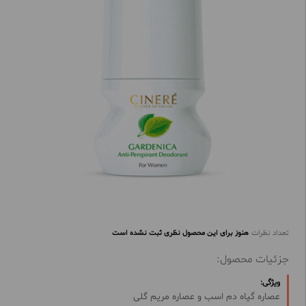
تعداد نظرات
هنوز برای این محصول نظری ثبت نشده است
جزئیات محصول:
ویژگی:
عصاره گیاه دم اسب و عصاره مریم گلی