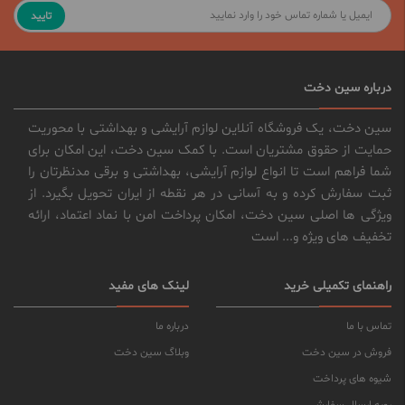
تایید
درباره سین دخت
سین دخت، یک فروشگاه آنلاین لوازم آرایشی و بهداشتی با محوریت
حمایت از حقوق مشتریان است. با کمک سین دخت، این امکان برای
شما فراهم است تا انواع لوازم آرایشی، بهداشتی و برقی مدنظرتان را
ثبت سفارش کرده و به آسانی در هر نقطه از ایران تحویل بگیرد. از
ویژگی ها اصلی سین دخت، امکان پرداخت امن با نماد اعتماد، ارائه
تخفیف های ویژه و... است
راهنمای تکمیلی خرید
لینک های مفید
تماس با ما
درباره ما
فروش در سین دخت
وبلاگ سین دخت
شیوه های پرداخت