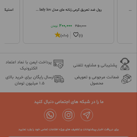
رول ضد تعریق کرمی زنانه مای مدل lady lov ...
استیک صابون
200,000
250,000
تومان
(0/10)
(1)
پرداخت ایمن با نماد اعتماد
پشتیبانی و مشاوره تلفنی
الکترونیک
ضمانت مرجوعی و تعویض
ارسال رایگان برای خرید بالای
محصول
1.5 میلیون تومان
ما را در شبکه های اجتماعی دنبال کنید
برای دریافت اخبار،پیشنهادات و تخفیف های ویژه اطلاعات تماس خود را وارد نمایید