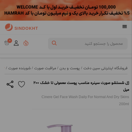
SINDOKHT
0
فروشگاه اینترنتی سین دخت
/
پوست و بدن
/
مراقبت صورت
/
شوینده صورت
/
ژل 
ژل شستشو صورت سینره مناسب پوست معمولی تا خشک 200
میل
Cinere Gel Face Wash Daily For Normal And Dry Skins
200ml