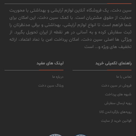
سین دخت، یک فروشگاه آنلاین لوازم آرایشی و بهداشتی با محوریت
حمایت از حقوق مشتریان است. با کمک سین دخت، این امکان برای
شما فراهم است تا انواع لوازم آرایشی، بهداشتی و برقی مدنظرتان را
ثبت سفارش کرده و به آسانی در هر نقطه از ایران تحویل بگیرد. از
ویژگی ها اصلی سین دخت، امکان پرداخت امن با نماد اعتماد، ارائه
تخفیف های ویژه و... است
راهنمای تکمیلی خرید
لینک های مفید
تماس با ما
درباره ما
فروش در سین دخت
وبلاگ سین دخت
شیوه های پرداخت
رویه ارسال سفارش
رویه‌های بازگرداندن کالا
قوانین خرید از سایت