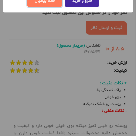
شروع خرید
فعلا بیخیال
تعداد نظرات ثبت شده تا کنون 1
نظر خود را در خصوص این محصول ثبت کنید
ثبت و ارسال نظر
ناشناس
(خریدار محصول)
8.5 از 10
1401/5/31
ارزش خرید:
کیفیت:
+ نکات مثبت :
پاک کنندگی بالا
بوی خوش
پوست رو خشک نمیکنه
- نکات منفی :
پوستم رو خیلی تمیز میکنه بوی خیلی خوبی داره و کیفیت و
حجمش عالیه محصولات سینره واقعا کیفیت خوبی دارن .و