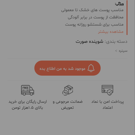
ویژگی:
مناسب پوست های خشک تا معمولی
محافظت از پوست در برابر آلودگی
مناسب برای شستشو روزانه پوست
مشاهده بیشتر
حاوی ترکیبات رطوبت رسان
با قدرت پاک کنندگی بالا
دسته بندی:
شوینده صورت
حاوی عصاره مورینگا
سینره
موجود شد به من اطلاع بده
پرداخت امن با نماد
ضمانت مرجوعی و
ارسال رایگان برای خرید
اعتماد
تعویض
بالای 1.5هزار تومن