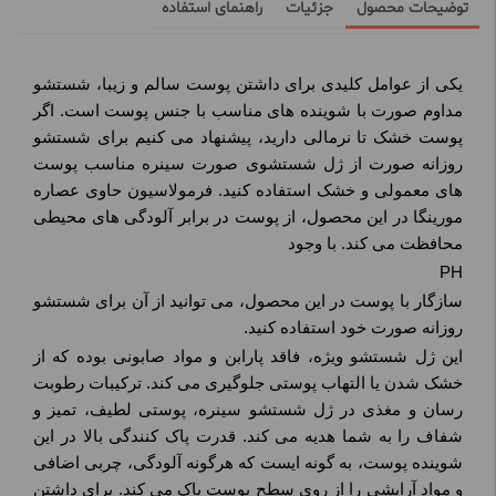
توضیحات محصول
جزئیات
راهنمای استفاده
یکی از عوامل کلیدی برای داشتن پوست سالم و زیبا، شستشو
مداوم صورت با شوینده های مناسب با جنس پوست است. اگر
پوست خشک تا نرمالی دارید، پیشنهاد می کنیم برای شستشو
روزانه صورت از ژل شستشوی صورت سینره مناسب پوست
های معمولی و خشک استفاده کنید. فرمولاسیون حاوی عصاره
مورینگا در این محصول، از پوست در برابر آلودگی های محیطی
محافظت می کند. با وجود
PH
سازگار با پوست در این محصول، می توانید از آن برای شستشو
روزانه صورت خود استفاده کنید.
این ژل شستشو ویژه، فاقد پارابن و مواد صابونی بوده که از
خشک شدن یا التهاب پوستی جلوگیری می کند. ترکیبات رطوبت
رسان و مغذی در ژل شستشو سینره، پوستی لطیف، تمیز و
شفاف را به شما هدیه می کند. قدرت پاک کنندگی بالا در این
شوینده پوست، به گونه ایست که هرگونه آلودگی، چربی اضافی
و مواد آرایشی را از روی سطح پوست پاک می کند. برای داشتن