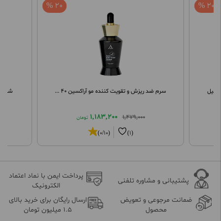
20 %
20 %
سرم ضد ریزش و تقویت کننده مو آراکسین 40 ...
شامپو 
1,183,200
1,479,000
تومان
(0/10)
(1)
پرداخت ایمن با نماد اعتماد
پشتیبانی و مشاوره تلفنی
الکترونیک
ضمانت مرجوعی و تعویض
ارسال رایگان برای خرید بالای
محصول
1.5 میلیون تومان