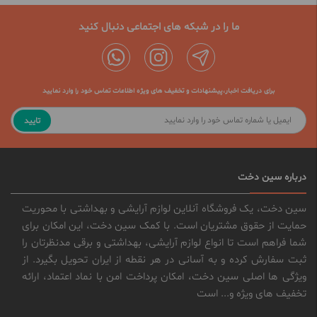
ما را در شبکه های اجتماعی دنبال کنید
برای دریافت اخبار،پیشنهادات و تخفیف های ویژه اطلاعات تماس خود را وارد نمایید
تایید
درباره سین دخت
سین دخت، یک فروشگاه آنلاین لوازم آرایشی و بهداشتی با محوریت
حمایت از حقوق مشتریان است. با کمک سین دخت، این امکان برای
شما فراهم است تا انواع لوازم آرایشی، بهداشتی و برقی مدنظرتان را
ثبت سفارش کرده و به آسانی در هر نقطه از ایران تحویل بگیرد. از
ویژگی ها اصلی سین دخت، امکان پرداخت امن با نماد اعتماد، ارائه
تخفیف های ویژه و... است