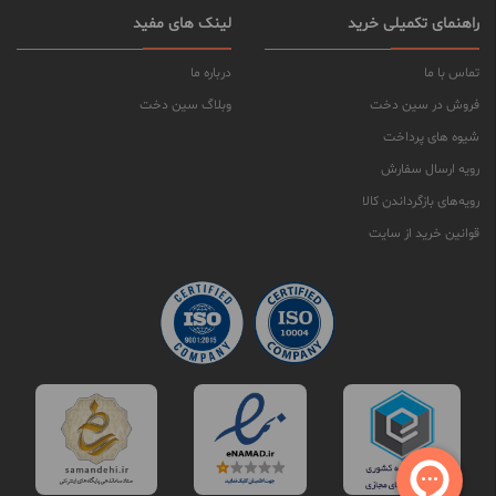
راهنمای تکمیلی خرید
لینک های مفید
تماس با ما
درباره ما
فروش در سین دخت
وبلاگ سین دخت
شیوه های پرداخت
رویه ارسال سفارش
رویه‌های بازگرداندن کالا
قوانین خرید از سایت