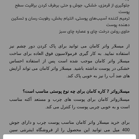
جلوگیری از قرمزی، خشکی، جوش و حتی برطرف‌ کردن براقیت سطح
پوست
ترمیم کننده آسیب‌های پوستی، التیام بخش، رطوبت رسان و تسکین
دهنده پوست
حاوی روغن درخت چای و عصاره چای سبز
از میسلار واتر کامان می توانید برای پاک کردن دور چشم نیز
استفاده نمایید. به کار گیری فرمولاسیون فوق العاده برای ساخت
میسلار واتر کامان موجب شده است پس از استفاده احساس
خشکی در پوست نداشته باشید. میسلار واتر کامان می تواند آرایش
های ضد آب را نیز به خوبی پاک کند.
میسلارواتر 7 کاره کامان برای چه نوع پوستی مناسب است؟
میسلارواتر کامان برای پوست های چرب و مستعد آکنه مناسب
است و به خوبی چربی پوست را کنترل می کند.
برای خرید میسلار واتر کامان مناسب پوست چرب و دارای جوش
400 میل می توانید این محصول را از فروشگاه اینترنتی سین
دخت، با بهترین قیمت و تضمین اصالت کالا خریداری نمایید.