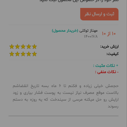
نظر خود را در خصوص این محصول ثبت کنید
ثبت و ارسال نظر
مهناز توکلی
(خریدار محصول)
10 از 10
1400/6/8
ارزش خرید:
کیفیت:
+ نکات مثبت :
- نکات منفی :
حجمش خیلی زیاده و فکنم تا 6 ماه بسه تاریخ انقضاشم
بالاست موقع مصرف نیاز نیست به پوست فشار بیاری و زود
ارایش رو حل میکنه مرسی از سیندخت که یه روزه به دستم
رسوند