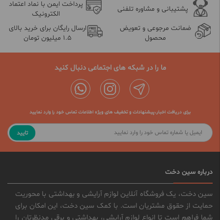
پرداخت ایمن با نماد اعتماد
پشتیبانی و مشاوره تلفنی
الکترونیک
ضمانت مرجوعی و تعویض
ارسال رایگان برای خرید بالای
محصول
1.5 میلیون تومان
ما را در شبکه های اجتماعی دنبال کنید
برای دریافت اخبار،پیشنهادات و تخفیف های ویژه اطلاعات تماس خود را وارد نمایید
تایید
درباره سین دخت
سین دخت، یک فروشگاه آنلاین لوازم آرایشی و بهداشتی با محوریت
حمایت از حقوق مشتریان است. با کمک سین دخت، این امکان برای
شما فراهم است تا انواع لوازم آرایشی، بهداشتی و برقی مدنظرتان را