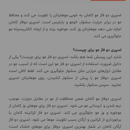
اسپری دو فاز مو کامان به خوبی موهایتان را تقویت می کند و محافظ
مو در برابر حرارت سشوار، اتومو و بابلیس است. اسپری دوفاز کامان
اجازه نمی دهد موهایتان وز کند، موخوره بزند و از ایجاد الکتریسیته مو
جلوگیری می کند.
اسپری دو فاز مو برای چیست؟
شاید این پرسش شما هم باشد، اسپری دو فاز مو برای چیست؟ یکی از
دلایل ضرورت استفاده از اسپری دو فاز مو این است که از آسیب مو در
مقابل ابزارهای حرارتی مثل سشوار جلوگیری می کند. فقط کافی است
اسپری دوفاز مو را پیش از سشوار کشیدن، روی موهایتان اسپری
نمایید. سپس سشوار بکشید.
اسپری دوفاز مو کامان ضمن محافظت از مو در مقابل حرارت، موجب
نرم شدن و آبرسانی مو می شود. اسپری دو فاز برای موهای وز کامان از
موخوره و وز مو جلوگیری می کند. اسپری دو فاز کراتینه کامان با
برخورداری از کراتین و آرگان سبب تقویت موها می شود. اسپری دو فاز
آرگان کامان در شمار بهترین اسپری دوفاز برای موهای خشک است؛