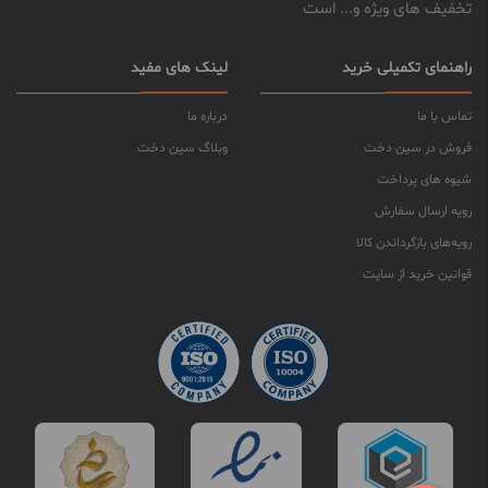
تخفیف های ویژه و... است
راهنمای تکمیلی خرید
لینک های مفید
تماس با ما
درباره ما
فروش در سین دخت
وبلاگ سین دخت
شیوه های پرداخت
رویه ارسال سفارش
رویه‌های بازگرداندن کالا
قوانین خرید از سایت