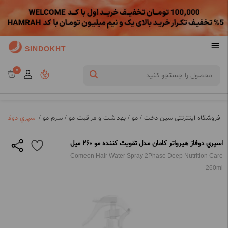
SINDOKHT
0
فروشگاه اینترنتی سین دخت
/
مو
/
بهداشت و مراقبت مو
/
سرم مو
/
اسپري دوفاز هیر
اسپري دوفاز هیرواتر کامان مدل تقویت کننده مو 260 میل
Comeon Hair Water Spray 2Phase Deep Nutrition Care
260ml