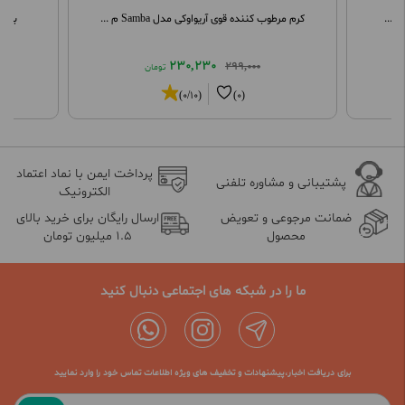
 ...
کرم مرطوب کننده قوی آریواوکی مدل Samba م ...
بالم
230,230
299,000
تومان
(0/10)
(0)
پرداخت ایمن با نماد اعتماد
پشتیبانی و مشاوره تلفنی
الکترونیک
ضمانت مرجوعی و تعویض
ارسال رایگان برای خرید بالای
محصول
1.5 میلیون تومان
ما را در شبکه های اجتماعی دنبال کنید
برای دریافت اخبار،پیشنهادات و تخفیف های ویژه اطلاعات تماس خود را وارد نمایید