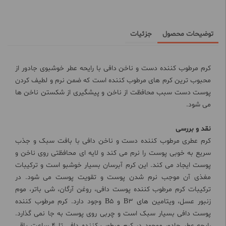
توضیحات محصول
جزئیات
کرم مرطوب کننده دست و ناخن دافی با رایحه عطر خوشبوی جادور از
محبوب ترین کرم های مرطوب کننده است که ضمن نرم و لطیف کردن
پوست دست سبب محافظت از ناخن و پیشگیری از شکستن ناخن ها
می شود.
نقد و بررسی
کرم عطری مرطوب کننده دست و ناخن دافی با بافت سبک و جذب
سریع به خوبی پوست را نرم می کند و لایه ای محافظتی روی ناخن و
پوست ایجاد می کند. این کرم آبرسان بسیار خوشبو است و ترکیبات
مغذی آن موجب نرم شدن پوست و تقویت پوست می شود. در
ترکیبات کرم مرطوب کننده پوست دافی، روغن آرگان، شی باتر، موم
زنبور عسل، ویتامین های B3 و B5 وجود دارد. کرم مرطوب کننده
پوست دافی بسیار سبک است و چربی روی پوست به جا نمی گذارد.
رایحه عطر جادور موجود در کرم مرطوب کننده دافی تا 4 ساعت باقی