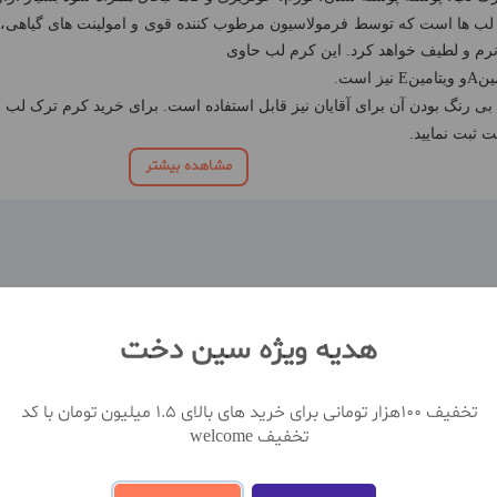
ز لب ها است که توسط فرمولاسیون مرطوب کننده قوی و امولینت های گیاهی
رم و لطیف خواهد کرد. این کرم لب حاوی
ین
A
و ویتامین
E
نیز است.
 رنگ بودن آن برای آقایان نیز قابل استفاده است. برای خرید کرم ترک لب م
 ثبت نمایید.
مشاهده بیشتر
هدیه ویژه سین دخت
نظ
تخفیف 100هزار تومانی برای خرید های بالای 1.5 میلیون تومان با کد
تخفیف welcome