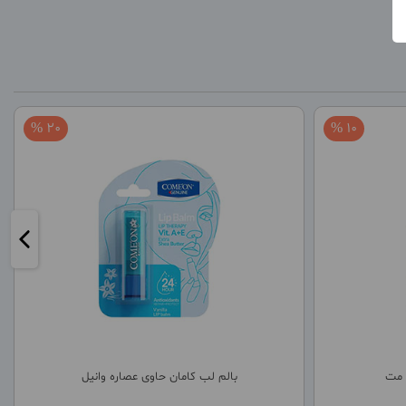
20 %
10 %
 مت
بالم لب کامان حاوی عصاره وانیل