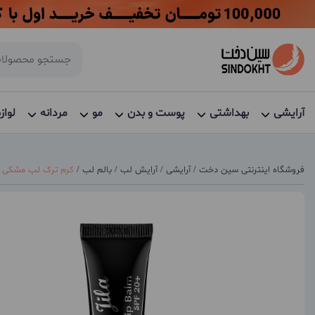
آرایشی
بهداشتی
پوست و بدن
مو
مردانه
لواز
فروشگاه اینترنتی سین دخت
/
آرایشی
/
آرایش لب
/
بالم لب
/
کرم ترک لب مشکی دک