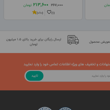
213,600
مان
267,000
تومان
(0/10)
(1)
ارسال رایگان برای خرید بالای 1.5 میلیون
تعویض محصول
تومان
نهادات و تخفیف های ویژه اطلاعات تماس خود را وارد نمایید
تایید