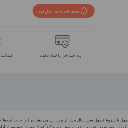
موجود شد به من اطلاع بده
پرداخت امن با نماد اعتماد
ضمانت م
ول با شروع فصول سرد سال بیش از پیش رخ می دهد. در این حالت لب ها ا
ک لب، پوسته پوسته شدن، تورم، خونریزی و گاهاً تبخال همراه شود بسیار آزار 