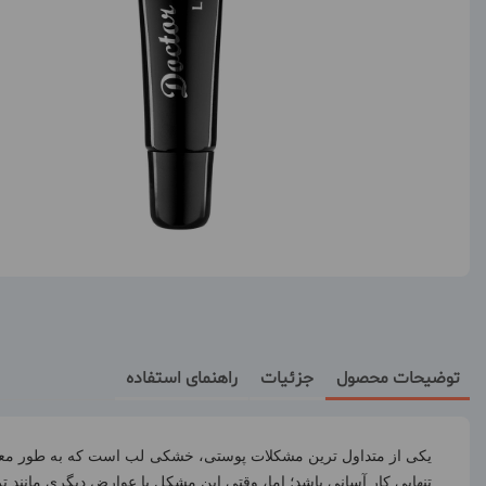
توضیحات محصول
جزئیات
راهنمای استفاده
یکی از متداول ترین مشکلات پوستی، خشکی لب است که به طور معم
تنهایی کار آسانی باشد؛ اما، وقتی این مشکل با عوارض دیگری مانند تر