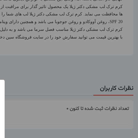
کرم ترک لب مشکی دکتر ژیلا یک محصول تاثیر گذار برای مراقبت ا
ها محافظت می نماید. کرم ترک لب مشکی دکتر ژیلا لب های شما را ن
SPF 20
، روغن آووکادو و روغن جوجوبا می باشد و همچنین دارای ویتام
کرم ترک لب مشکی دکتر ژیلا مناسب فصل سرما می باشد و به دلیل بی
با بهترین قیمت می توانید سفارش خود را در سایت فروشگاه سین دخت
نظرات کاربران
تعداد نظرات ثبت شده تا کنون 0