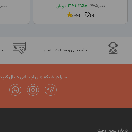
341,250
455,000
تومان
,000
(0/10)
(0)
پشتیبانی و مشاوره تلفنی
پر
ما را در شبکه های اجتماعی دنبال کنید
درباره سین دخت