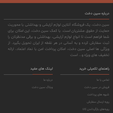
درباره سین دخت
سین دخت، یک فروشگاه آنلاین لوازم آرایشی و بهداشتی با محوریت
حمایت از حقوق مشتریان است. با کمک سین دخت، این امکان برای
شما فراهم است تا انواع لوازم آرایشی، بهداشتی و برقی مدنظرتان را
ثبت سفارش کرده و به آسانی در هر نقطه از ایران تحویل بگیرد. از
ویژگی ها اصلی سین دخت، امکان پرداخت امن با نماد اعتماد، ارائه
تخفیف های ویژه و... است
راهنمای تکمیلی خرید
لینک های مفید
تماس با ما
درباره ما
فروش در سین دخت
وبلاگ سین دخت
شیوه های پرداخت
رویه ارسال سفارش
رویه‌های بازگرداندن کالا