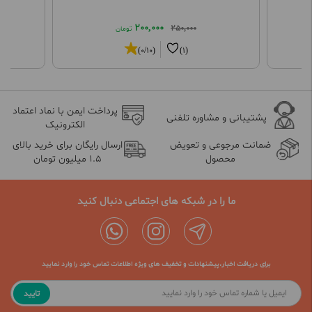
200,000
250,000
تومان
(0/10)
(1)
پرداخت ایمن با نماد اعتماد
پشتیبانی و مشاوره تلفنی
الکترونیک
ضمانت مرجوعی و تعویض
ارسال رایگان برای خرید بالای
محصول
1.5 میلیون تومان
ما را در شبکه های اجتماعی دنبال کنید
برای دریافت اخبار،پیشنهادات و تخفیف های ویژه اطلاعات تماس خود را وارد نمایید
تایید