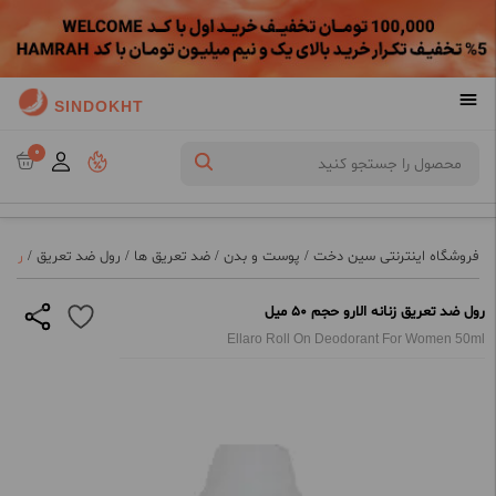
SINDOKHT
0
فروشگاه اینترنتی سین دخت
/
پوست و بدن
/
ضد تعریق ها
/
رول ضد تعریق
/
رول ض
رول ضد تعریق زنانه الارو حجم 50 میل
Ellaro Roll On Deodorant For Women 50ml