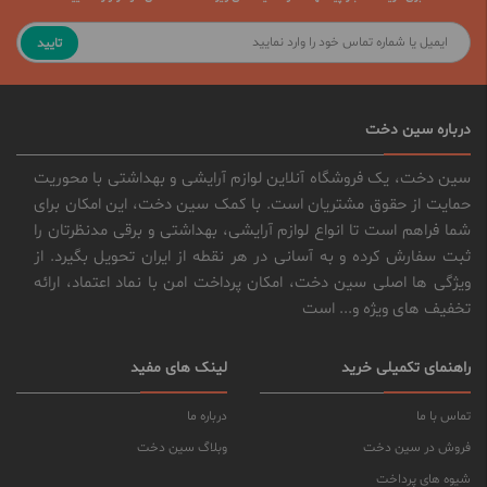
تایید
درباره سین دخت
سین دخت، یک فروشگاه آنلاین لوازم آرایشی و بهداشتی با محوریت
حمایت از حقوق مشتریان است. با کمک سین دخت، این امکان برای
شما فراهم است تا انواع لوازم آرایشی، بهداشتی و برقی مدنظرتان را
ثبت سفارش کرده و به آسانی در هر نقطه از ایران تحویل بگیرد. از
ویژگی ها اصلی سین دخت، امکان پرداخت امن با نماد اعتماد، ارائه
تخفیف های ویژه و... است
راهنمای تکمیلی خرید
لینک های مفید
تماس با ما
درباره ما
فروش در سین دخت
وبلاگ سین دخت
شیوه های پرداخت