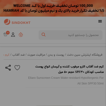
SINDOKHT
0
فروشگاه اینترنتی سین دخت
/
پوست و بدن
/
مراقبت صورت
/
ضد آفتاب
/
کرم ضد آف
کرم ضد آفتاب الارو مرطوب کننده و آبرسان انواع پوست
مناسب کودکان SPF30 حجم 50 میل
Ellaro Sunscreen Cream Water-resistant Hypollergenic For
All Skin SPF30 50ml