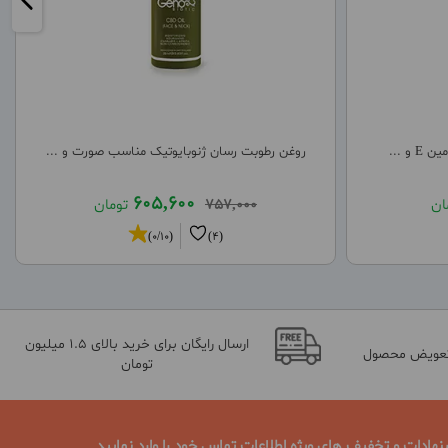
و ...
روغن رطوبت رسان ژنوبایوتیک مناسب صورت و ...
605,600
ان
757,000
تومان
(0/10)
(4)
ارسال رایگان برای خرید بالای 1.5 میلیون
تعویض محصول
تومان
نهادات و تخفیف های ویژه اطلاعات تماس خود را وارد نمایید