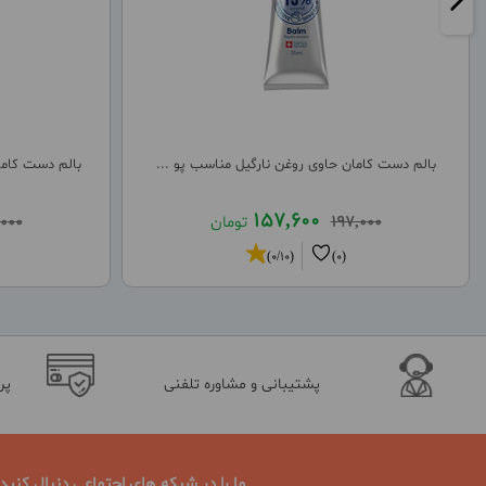
بالم دست کامان حاوی روغن نارگیل مناسب پو ...
بالم دست کاما
157,600
197,000
تومان
,000
(0/10)
(0)
پشتیبانی و مشاوره تلفنی
پر
ما را در شبکه های اجتماعی دنبال کنید