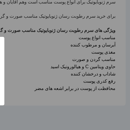
سرم ژنوبایوتیک برای انواع پوست مناسب است وهم آقایان و هم با
برای خرید سرم رطوبت رسان ژنوبایوتیک مناسب صورت و گردن 50 میل می توانید این محصول را از سایت فروشگاه اینترنتی سین دخت با قیمت مناسب خریداری 
ویژگی های سرم رطوبت رسان ژنوبایوتیک مناسب صورت و گر
مناسب انواع پوست
آبرسان و مرطوب کننده
مغذی پوست
مناسب گردن و صورت
حاوی ویتامین
C
و هیالورونیک اسید
شاداب و درخشان کننده
رفع کدری پوست
محافظت از پوست در برابر اشعه های مضر