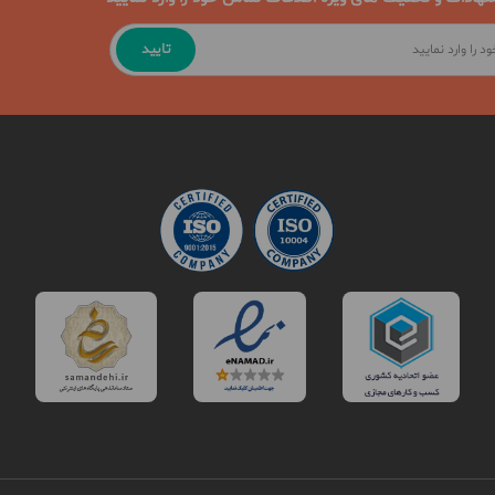
تایید