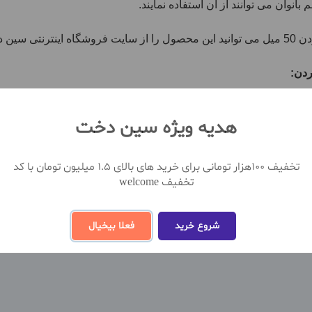
نوان می توانند از آن استفاده نمایند.
نمایید.
دن:
هدیه ویژه سین دخت
تخفیف 100هزار تومانی برای خرید های بالای 1.5 میلیون تومان با کد
تخفیف welcome
مشاهده بیشتر
شروع خرید
فعلا بیخیال