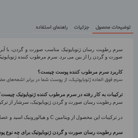
توضیحات محصول
جزئیات
راهنمای استفاده
سرم رطوبت رسان ژنوبایوتیک مناسب صورت و گردن، با آبر
صورت و گردن را از بین می برد. سرم مرطوب کننده ژنوبایو
کاربرد سرم مرطوب کننده پوست چیست؟
سرم فوق العاده ژنوبایوتیک، از پوست شما در برابر اشعه‌های مض
ترکیبات به کار رفته در سرم مرطوب کننده ژنوبایوتیک چیست
سرم رطوبت رسان صورت و گردن ژنوبایوتیک،
سرشار از ترکی
در ترکیبات این محصول از ویتامین
C
و هیالورونیک اسید و عص
سرم رطوبت رسان صورت و گردن ژنوبایوتیک برای چه نوع 