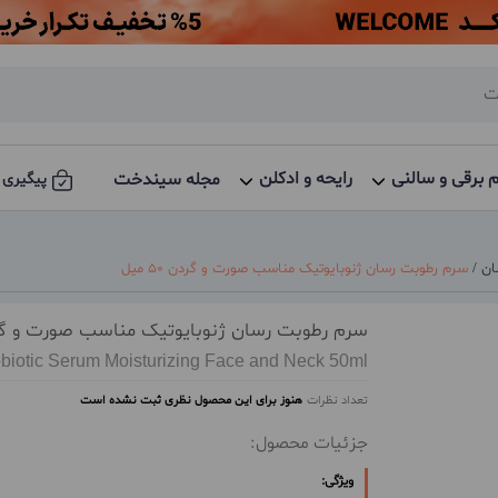
م برقی و سالنی
رایحه و ادکلن
مجله سیندخت
پیگیری 
ان
/
سرم رطوبت رسان ژنوبایوتیک مناسب صورت و گردن 50 میل
سرم رطوبت رسان ژنوبایوتیک مناسب صورت و گردن 50
biotic Serum Moisturizing Face and Neck 50ml
تعداد نظرات
هنوز برای این محصول نظری ثبت نشده است
جزئیات محصول:
ویژگی: