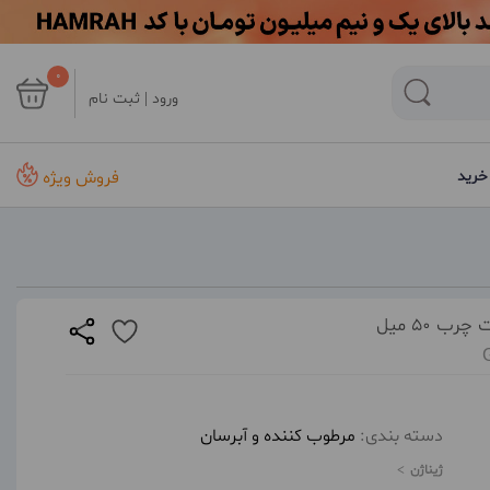
0
ورود | ثبت نام
فروش ویژه
خرید
 50 میل
دسته بندی:
مرطوب کننده و آبرسان
ژیناژن