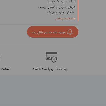
مناسب پوست چرب
درمان خارش و قرمزی پوست
کاهش چین و چروک
مشاهده بیشتر
حاوی ترکیبات مغذی
آبرسانی عمقی به پوست
موجود شد به من اطلاع بده
پرداخت امن با نماد اعتماد
ضمانت م