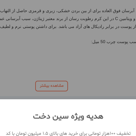
 ویتامین
C
در این کرم رطوبت رسان از برند معتبر ژیناژن، سبب آبرسانی عم
پوست چرب 50 میل:
مشاهده بیشتر
هدیه ویژه سین دخت
تخفیف 100هزار تومانی برای خرید های بالای 1.5 میلیون تومان با کد