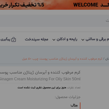
م برقی و سالنی
رایحه و ادکلن
مجله سیندخت
پیگیری 
ان
/
کرم مرطوب کننده و آبرسان ژیناژن مناسب پوست چرب 50 میل
کرم مرطوب کننده و آبرسان ژیناژن مناسب پوست چرب
Ginagen Cream Moisturizing For Oily Skin 50ml
تعداد نظرات
هنوز برای این محصول نظری ثبت نشده است
جزئیات محصول:
ویژگی: