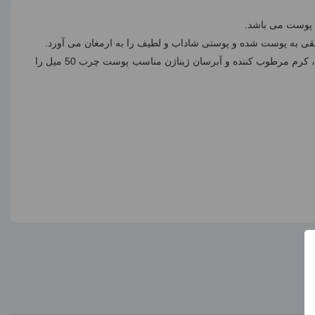
قی به پوست شده و پوستی شاداب و لطیف را به ارمغان می آورد.
از دیگر ویژگی های منحصر به فرد این کرم رطوبت رسان، محافظت از پوست در برابر رادیکال های آزاد می باشد. برای داشتن پوستی نرم و لطیف، کرم مرطوب کننده و آبرسان ژیناژن مناسب پوست چرب 50 میل را