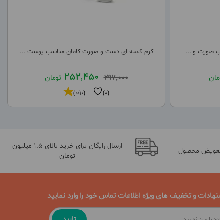
 صورت و ...
کرم کاسه ای دست و صورت کامان مناسب پوست ...
252,450
مان
297,000
تومان
(0/10)
(0)
ارسال رایگان برای خرید بالای 1.5 میلیون
تعویض محصول
تومان
نهادات و تخفیف های ویژه اطلاعات تماس خود را وارد نمایید
تایید