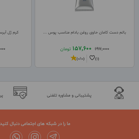
بالم دست کامان حاوی روغن بادام مناسب پوس ...
کرم ژل آبرسان
157,600
197,000
تومان
000
(0/10)
(1)
پشتیبانی و مشاوره تلفنی
پر
ما را در شبکه های اجتماعی دنبال کنید