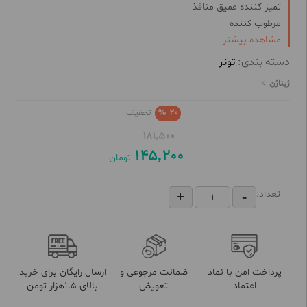
تمیز کننده عمیق منافذ
مرطوب کننده
مشاهده بیشتر
جلوگیری از بروز خشکی بیش از حد
برطرف کننده جوش‌های سرسیاه
دسته بندی:
تونر
ژیناژن
20 %
تخفیف
181,500
145,200
تومان
تعداد:
پرداخت امن با نماد
ضمانت مرجوعی و
ارسال رایگان برای خرید
اعتماد
تعویض
بالای 1.5هزار تومن