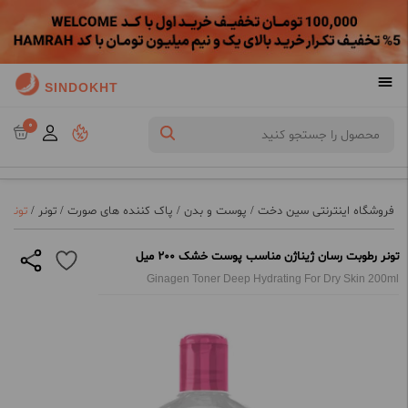
SINDOKHT
0
فروشگاه اینترنتی سین دخت
/
پوست و بدن
/
پاک کننده های صورت
/
تونر
/
تونر ر
تونر رطوبت رسان ژیناژن مناسب پوست خشک 200 میل
Ginagen Toner Deep Hydrating For Dry Skin 200ml