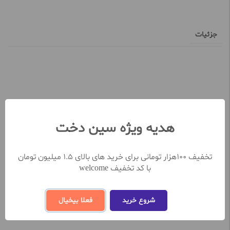
جزئیات
نظرات کاربران
هدیه ویژه سین دخت
تعداد نظرات ثبت شده تا کنون 0
نظر خود را در خصوص این محصول ثبت کنید
تخفیف 100هزار تومانی برای خرید های بالای 1.5 میلیون تومان
با کد تخفیف welcome
ثبت و ارسال نظر
شروع خرید
فعلا بیخیال