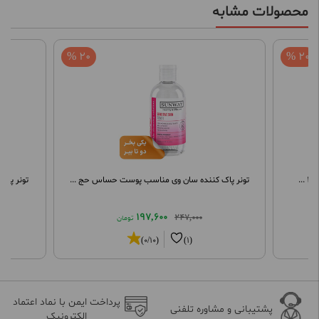
محصولات مشابه
20 %
20 %
تونر پاک کننده سان وی مناسب پوست حساس حج ...
تونر پاک
197,600
247,000
تومان
(0/10)
(1)
پرداخت ایمن با نماد اعتماد
پشتیبانی و مشاوره تلفنی
الکترونیک