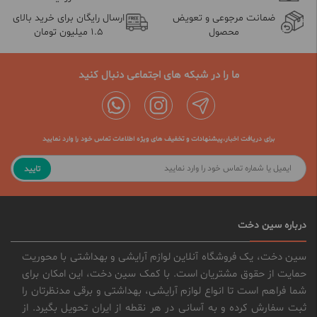
ضمانت مرجوعی و تعویض
ارسال رایگان برای خرید بالای
محصول
1.5 میلیون تومان
ما را در شبکه های اجتماعی دنبال کنید
برای دریافت اخبار،پیشنهادات و تخفیف های ویژه اطلاعات تماس خود را وارد نمایید
تایید
درباره سین دخت
سین دخت، یک فروشگاه آنلاین لوازم آرایشی و بهداشتی با محوریت
حمایت از حقوق مشتریان است. با کمک سین دخت، این امکان برای
شما فراهم است تا انواع لوازم آرایشی، بهداشتی و برقی مدنظرتان را
ثبت سفارش کرده و به آسانی در هر نقطه از ایران تحویل بگیرد. از