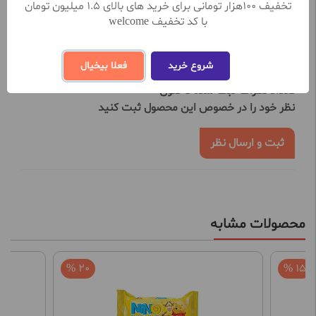
تخفیف 100هزار تومانی برای خرید های بالای 1.5 میلیون تومان
با کد تخفیف welcome
نظرات کاربران
شروع خرید
فعلا بیخیال
تعداد نظرات ثبت شده تا کنون 0
نظر خود را در خصوص این محصول ثبت کنید
ثبت و ارسال نظر
محصولات مشابه
20 %
15 %