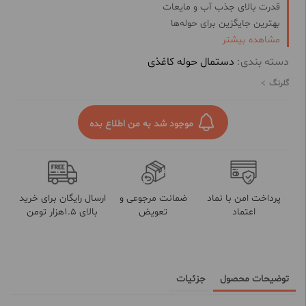
قدرت بالای جذب آب و مایعات
بهترین جایگزین برای حوله‌ها
مشاهده بیشتر
قابل استفاده در سرویس‌های بهداشتی
تایید شده توسط مجهزترین آزمایشگاه‌های کنترل کیفیت
دسته بندی:
دستمال حوله کاغذی
گلرنگ
موجود شد به من اطلاع بده
پرداخت امن با نماد
ضمانت مرجوعی و
ارسال رایگان برای خرید
اعتماد
تعویض
بالای 1.5هزار تومن
توضیحات محصول
جزئیات