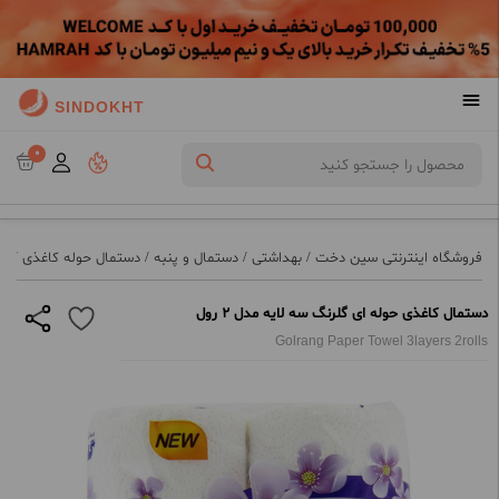
SINDOKHT
0
فروشگاه اینترنتی سین دخت
/
بهداشتی
/
دستمال و پنبه
/
دستمال حوله کاغذی
/
دس
دستمال کاغذی حوله ای گلرنگ سه لایه مدل 2 رول
Golrang Paper Towel 3layers 2rolls