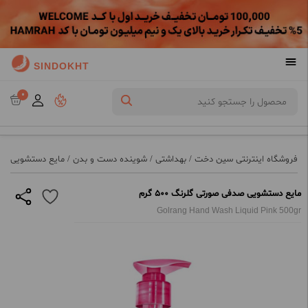
SINDOKHT
0
فروشگاه اینترنتی سین دخت
/
بهداشتی
/
شوینده دست و بدن
/
مایع دستشویی
/
م
مایع دستشویی صدفی صورتی گلرنگ 500 گرم
Golrang Hand Wash Liquid Pink 500gr