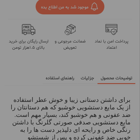
موجود شد به من اطلاع بده
پرداخت امن با نماد
ضمانت مرجوعی و
ارسال رایگان برای خرید
اعتماد
تعویض
بالای 1.5هزار تومن
توضیحات محصول
جزئیات
راهنمای استفاده
برای داشتن دستانی زیبا و خوش عطر استفاده
از یک مایع دستشویی خوشبو که هم دستانتان را
ضد عفونی و هم خوشبو کند، بسیار مهم است.
مایع دستشویی صدفی صورتی گلرنگ با داشتن
رنگی خاص و رایحه ای دلپذیر دست ها را به
خوبی ضد عفونی کرده و پس از شستشو