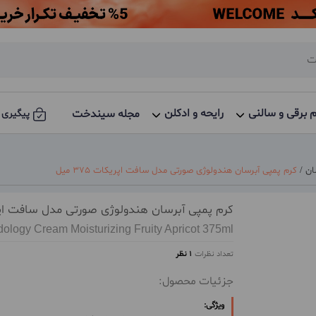
م برقی و سالنی
رایحه و ادکلن
مجله سیندخت
پیگیری 
ان
/
کرم پمپی آبرسان هندولوژی صورتی مدل سافت اپریکات 375 میل
کرم پمپی آبرسان هندولوژی صورتی مدل سافت اپریکات 
ology Cream Moisturizing Fruity Apricot 375ml
تعداد نظرات
1 نظر
جزئیات محصول:
ویژگی: