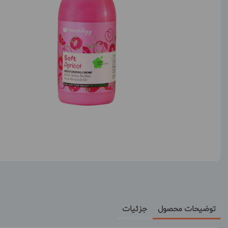
توضیحات محصول
جزئیات