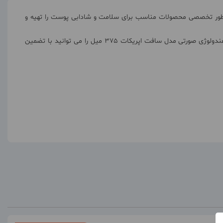
به طور تخصصی محصولات مناسب برای سلامت و شادابی پوست را تهیه و
کرم پمپی آبرسان هندولوژی صورتی به راحتی و سریع جذب پوست می شود و دارای آنتی اکسیدان برای آبرسانی بهتر پوست است. کرم پمپی آبرسان هندولوژی صورتی مدل سافت اپریکات 375 میل را می توانید با تضمین