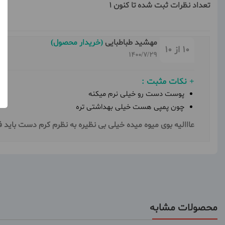
تعداد نظرات ثبت شده تا کنون 1
مهشید طباطبایی
(خریدار محصول)
10 از 10
1400/7/29
+ نکات مثبت :
پوست دست رو خیلی نرم میکنه
چون پمپی هست خیلی بهداشتی تره
عااالیه بوی میوه میده خیلی بی نظیره به نظرم کرم دست باید
محصولات مشابه