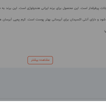
لات پرطرفدار است. این محصول برای برند ایرانی هندولوژی است. این برند 
مشاهده بیشتر