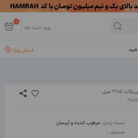
0
ورود | ثبت نام
فروش ویژه
خرید
375 میل
Hand
دسته بندی:
مرطوب کننده و آبرسان
هندولوژی