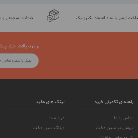
داخت ایمن با نماد اعتماد الکترونیک
ضمانت مرجوعی و 
برای دریافت اخبار،پیش
راهنمای تکمیلی خرید
لینک های مفید
تماس با ما
درباره ما
فروش در سین دخت
وبلاگ سین دخت
شیوه های پرداخت