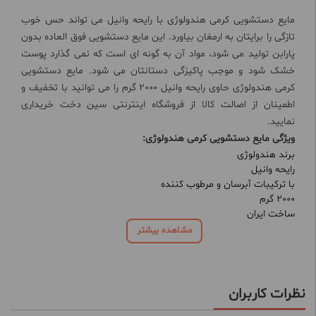
مايع دستشویی کرمی هندولوژی با رایحه وانیل می تواند حس خوب
تازگی را برایتان به ارمغان بیاورد. این مایع دستشویی فوق العاده بدون
پارابن تولید می شود، مواد آن به گونه ای است که نمی گذارد پوست
خشک شود و موجب پاکیزگی دستانتان می شود. مايع دستشویی
کرمی هندولوژی حاوی رایحه وانیل 2000 گرم را می توانید با تخفیف و
اطمینان از اصالت کالا از فروشگاه اینترنتی سین دخت خریداری
نمایید.
ویژگی مايع دستشویی کرمی هندولوژی:
برند هندولوژی
رایحه وانیل
با ترکیبات آبرسان و مرطوب کننده
2000 گرم
ساخت ایران
مشاهده بیشتر
نظرات کاربران