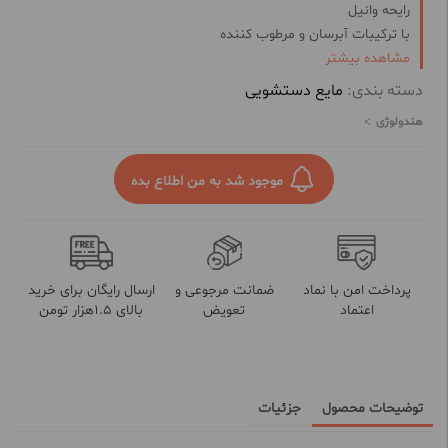
رایحه وانیل
با ترکیبات آبرسان و مرطوب کننده
2000 گرم
مشاهده بیشتر
ساخت ایران
دسته بندی:
مایع دستشویی
هندولوژی
موجود شد به من اطلاع بده
پرداخت امن با نماد
ضمانت مرجوعی و
ارسال رایگان برای خرید
اعتماد
تعویض
بالای 1.5هزار تومن
توضیحات محصول
جزئیات